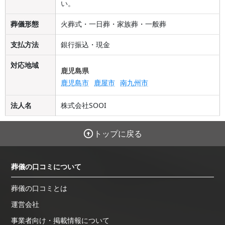
い。
葬儀形態
火葬式・一日葬・家族葬・一般葬
支払方法
銀行振込・現金
対応地域
鹿児島県
鹿児島市
鹿屋市
南九州市
法人名
株式会社SOOI
トップに戻る
葬儀の口コミについて
葬儀の口コミとは
運営会社
事業者向け・掲載情報について