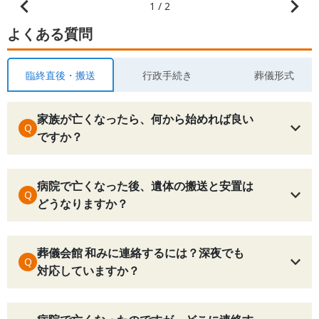
1 / 2
よくある質問
臨終直後・搬送
行政手続き
葬儀形式
家族が亡くなったら、何から始めれば良い
Q
ですか？
病院で亡くなった後、遺体の搬送と安置は
Q
どうなりますか？
葬儀会館 和みに連絡するには？深夜でも
Q
対応していますか？