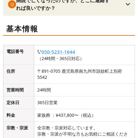
病院で亡くなったのですが、どこに連絡す
Q
れば良いですか？
基本情報
電話番号
050-5231-1644
（24時間・365日対応）
住所
〒891-0705 鹿児島県南九州市頴娃町上別府
5542
営業時間
24時間
定休日
365日営業
料金
家族葬 ：¥437,800〜（税込）
宗教・宗派
全宗教・宗派対応しています。
宗教・宗派が不明な方もお気軽にご相談くださ