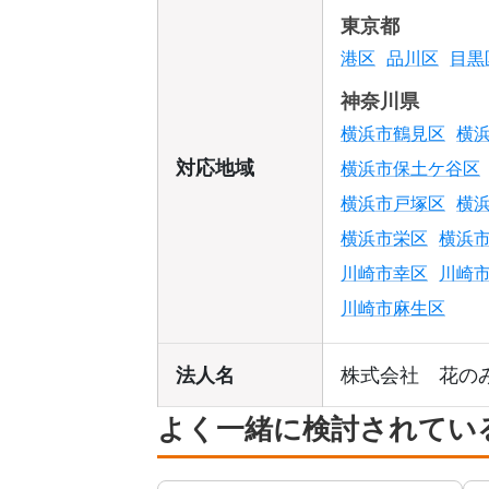
東京都
港区
品川区
目黒
神奈川県
横浜市鶴見区
横
対応地域
横浜市保土ケ谷区
横浜市戸塚区
横
横浜市栄区
横浜
川崎市幸区
川崎
川崎市麻生区
法人名
株式会社 花の
よく一緒に検討されてい