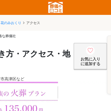
花のみおくり
アクセス
格な葬儀社
き方・アクセス・地
お気に入り
に追加する
崎市高津区
など