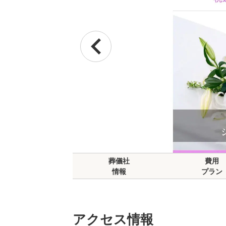
葬儀社
費用
情報
プラン
アクセス情報