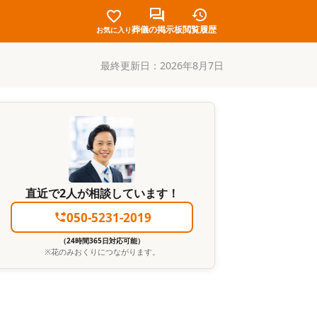
葬儀の掲示板
閲覧履歴
お気に入り
最終更新日：
2026年8月7日
直近で2人が相談しています！
050-5231-2019
（24時間365日対応可能）
※
花のみおくり
につながります。