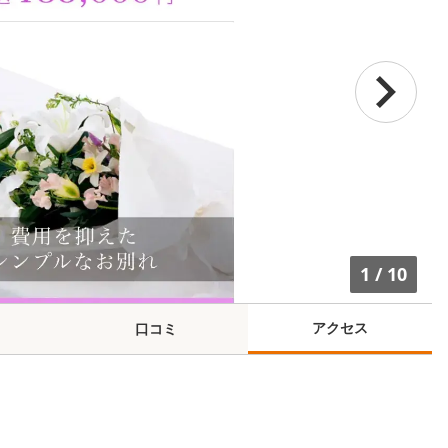
1
/
10
アクセス
口コミ