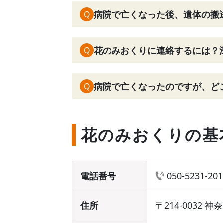
病院で亡くなった後、遺体の搬
Q
花のみおくりに連絡するには？
Q
病院で亡くなったのですが、ど
Q
花のみおくりの基
電話番号
050-5231-201
住所
〒214-0032 