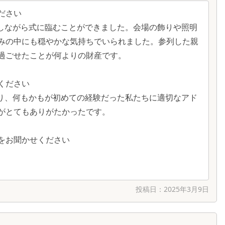
ださい
出しながら式に臨むことができました。会場の飾りや照明
みの中にも穏やかな気持ちでいられました。参列した親
過ごせたことが何よりの財産です。
ください
さり、何もかもが初めての経験だった私たちに適切なアド
がとてもありがたかったです。
点をお聞かせください
投稿日：
2025年3月9日