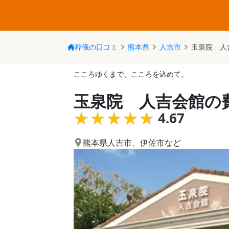
葬儀の口コミ
熊本県
人吉市
玉泉院 人
こころゆくまで、こころを込めて。
玉泉院 人吉会館の
★★★★★
★★★★★
4.67
熊本県人吉市
、
伊佐市
など