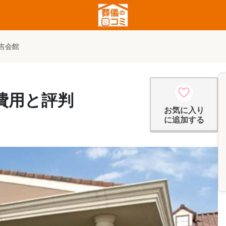
吉会館
費用と評判
お気に入り
に追加する