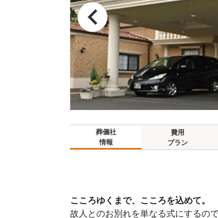
葬儀社
費用
情報
プラン
こころゆくまで、こころを込めて。
故人とのお別れを単なる式にするの