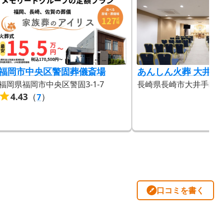
福岡市中央区警固葬儀斎場
あんしん火葬 大井手
福岡県福岡市中央区警固3-1-7
長崎県長崎市大井手町44
4.43
（
）
7
口コミを書く