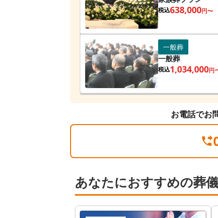
638,000
税込
円〜
一般葬
一般葬
1,034,000
税込
円
お電話でお
あなたにおすすめの葬