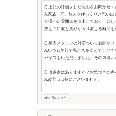
Q.上記の評価をした理由をお聞かせく
A.家族一同、故人をゆっくりと思い
が温かい雰囲気を演出しており、悲し
族と共に涙と笑顔が入り混じる時間を
Q.担当スタッフの対応ついてお聞かせ
A.いつも笑顔で私たちを支えてくだ
バイスをいただけました。その気遣い
Q.改善点はありますか？お気づきの
A.改善点は特にございません。
参考になった