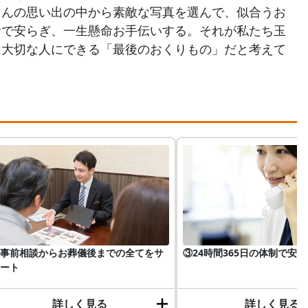
さんの思い出の中から素敵な写真を選んで、似合うお
食で安らぎ、一生懸命お手伝いする。それが私たち玉
は大切な人にできる「最後のおくりもの」だと考えて
事前相談からお葬儀後までの全てをサ
③24時間365日の体制で安心
ート
詳しく見る
詳しく見る