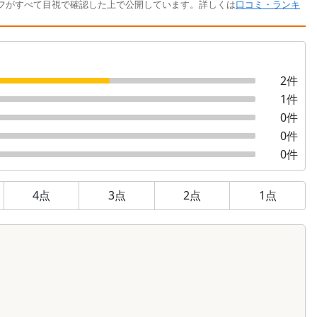
フがすべて目視で確認した上で公開しています。詳しくは
口コミ・ランキ
2
件
1
件
0
件
0
件
0
件
4
点
3
点
2
点
1
点