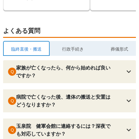
よくある質問
臨終直後・搬送
行政手続き
葬儀形式
家族が亡くなったら、何から始めれば良い
Q
ですか？
病院で亡くなった後、遺体の搬送と安置は
Q
どうなりますか？
玉泉院 健軍会館に連絡するには？深夜で
Q
も対応していますか？