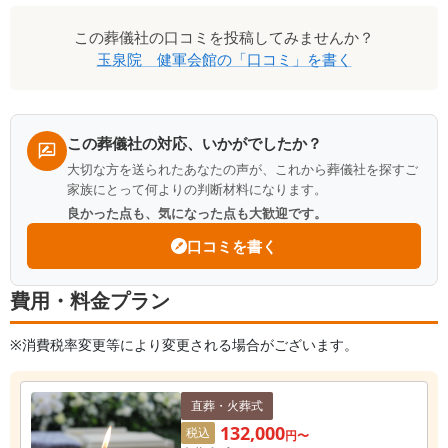
この
葬儀社
の口コミを投稿してみませんか？
玉泉院 健軍会館
の「口コミ」を書く
この葬儀社の対応、いかがでしたか？
大切な方を送られたあなたの声が、これから葬儀社を探すご
家族にとって何よりの判断材料になります。
良かった点も、気になった点も大歓迎です。
口コミを書く
費用・料金プラン
※消費税率変更等により変更される場合がございます。
直葬・火葬式
132,000
税込
円〜