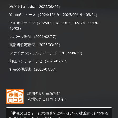
めざましmedia（2025/08/26）
Yahoo!ニュース（2024/12/19・2025/09/19・09/24）
PHPオンライン（2025/09/16・09/19・09/24・09/30・
10/03）
スポーツ報知（2026/02/27）
高齢者住宅新聞（2026/03/30）
ファイナンシャルフィールド（2026/04/30）
熱狂ベンチャーナビ（2026/07/27）
社長の履歴書（2026/07/07）
評判の良い葬儀社に
依頼できる口コミサイト
「葬儀の口コミ」は葬儀業界に特化した人材派遣会社である