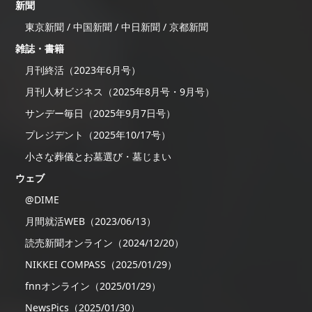
新聞
東京新聞 / 中国新聞 / 中日新聞 / 京都新聞
雑誌・書籍
月刊終活（2023年6月号）
月刊人材ビジネス（2025年8月号・9月号）
サンデー毎日（2025年9月7日号）
プレジデント（2025年10/17号）
小さな葬儀とお墓選び・墓じまい
ウェブ
@DIME
月間就活WEB（2023/06/13）
読売新聞オンライン（2024/12/20）
NIKKEI COMPASS（2025/01/29）
fnnオンライン（2025/01/29）
NewsPics（2025/01/30）