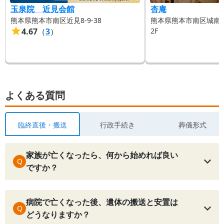
玉泉院 近見会館
杏庵
熊本県熊本市南区近見8-9-38
熊本県熊本市南区城南町
4.67
（
3
）
2F
よくある質問
臨終直後・搬送
行政手続き
葬儀形式
家族が亡くなったら、何から始めれば良い
Q
ですか？
病院で亡くなった後、遺体の搬送と安置は
Q
どうなりますか？