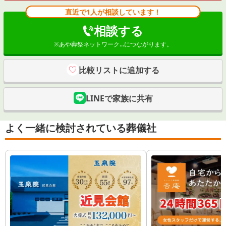
直近で1人が相談しています！
相談する
※
あや葬祭ネットワーク...
につながります。
比較リストに追加する
LINEで家族に共有
よく一緒に検討されている葬儀社