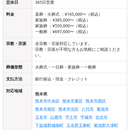
定休日
365日営業
料金
直葬・火葬式 ：¥165,000〜（税込）
家族葬 ：¥385,000〜（税込）
家族葬 ：¥550,000〜（税込）
一般葬 ：¥697,600〜（税込）
宗教・宗派
全宗教・宗派対応しています。
宗教・宗派が不明な方もお気軽にご相談くださ
い。
葬儀形態
火葬式・一日葬・家族葬・一般葬
支払方法
銀行振込・現金・クレジット
対応地域
熊本県
熊本市中央区
熊本市東区
熊本市西区
熊本市南区
熊本市北区
八代市
菊池市
玉名市
山鹿市
宇土市
宇城市
合志市
下益城郡城南町
玉名郡玉東町
菊池郡大津町