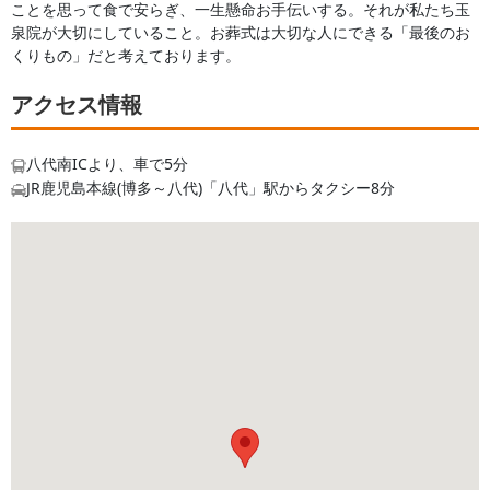
ことを思って食で安らぎ、一生懸命お手伝いする。それが私たち玉
泉院が大切にしていること。お葬式は大切な人にできる「最後のお
くりもの」だと考えております。
アクセス情報
八代南ICより、車で5分
JR鹿児島本線(博多～八代)「八代」駅からタクシー8分