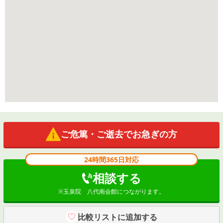
ご危篤・ご逝去でお急ぎの方
24時間365日対応
相談する
※
玉泉院 八代南会館
につながります。
比較リストに追加する