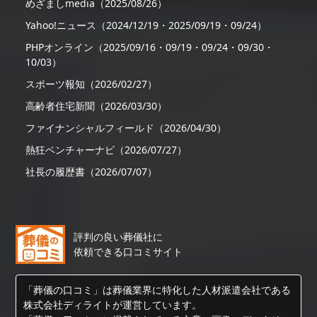
めざましmedia（2025/08/26）
Yahoo!ニュース（2024/12/19・2025/09/19・09/24）
PHPオンライン（2025/09/16・09/19・09/24・09/30・
10/03）
スポーツ報知（2026/02/27）
高齢者住宅新聞（2026/03/30）
ファイナンシャルフィールド（2026/04/30）
熱狂ベンチャーナビ（2026/07/27）
社長の履歴書（2026/07/07）
評判の良い葬儀社に
依頼できる口コミサイト
「葬儀の口コミ」は葬儀業界に特化した人材派遣会社である
株式会社ディライトが運営しています。