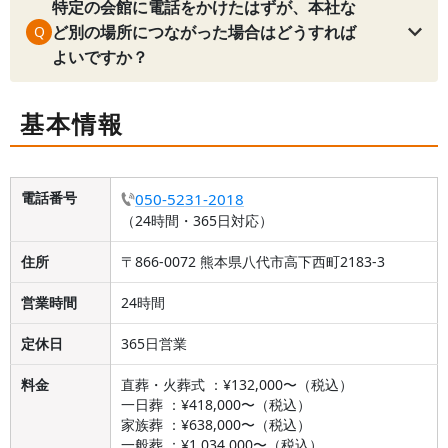
特定の会館に電話をかけたはずが、本社な
ど別の場所につながった場合はどうすれば
Q
よいですか？
基本情報
電話番号
050-5231-2018
（24時間・365日対応）
住所
〒866-0072 熊本県八代市高下西町2183-3
営業時間
24時間
定休日
365日営業
料金
直葬・火葬式 ：¥132,000〜（税込）
一日葬 ：¥418,000〜（税込）
家族葬 ：¥638,000〜（税込）
一般葬 ：¥1,034,000〜（税込）