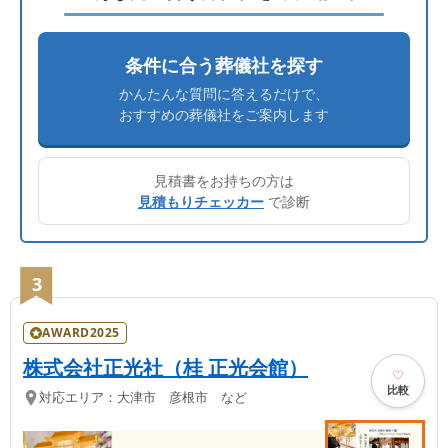
条件に合う葬儀社を探す
かんたんな質問に答えるだけで、
おすすめの葬儀社をご案内します
見積書をお持ちの方は
見積もりチェッカー
で診断
3
AWARD2025
株式会社正光社（桂 正光会館）
比較
対応エリア：
大津市 彦根市 など