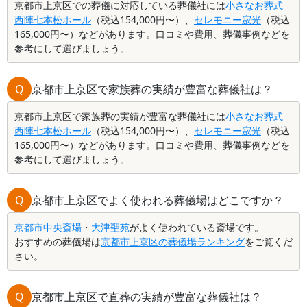
京都市上京区での葬儀に対応している葬儀社には
小さなお葬式
西陣七本松ホール
（税込154,000円〜）、
セレモニー寂光
（税込
165,000円〜）などがあります。口コミや費用、葬儀事例などを
参考にして選びましょう。
Q
京都市上京区で家族葬の実績が豊富な葬儀社は？
京都市上京区で家族葬の実績が豊富な葬儀社には
小さなお葬式
西陣七本松ホール
（税込154,000円〜）、
セレモニー寂光
（税込
165,000円〜）などがあります。口コミや費用、葬儀事例などを
参考にして選びましょう。
Q
京都市上京区でよく使われる葬儀場はどこですか？
京都市中央斎場
・
大津聖苑
がよく使われている斎場です。
おすすめの葬儀場は
京都市上京区の葬儀場ランキング
をご覧くだ
さい。
Q
京都市上京区で直葬の実績が豊富な葬儀社は？