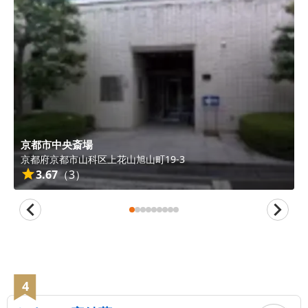
京都市中央斎場
京都府
京都市山科区
上花山旭山町19-3
3.67
（
3
）
4