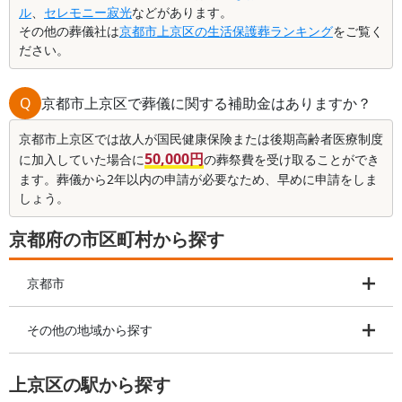
ル
、
セレモニー寂光
などがあります。
その他の葬儀社は
京都市上京区の生活保護葬ランキング
をご覧く
ださい。
Q
京都市上京区で葬儀に関する補助金はありますか？
京都市上京区では故人が国民健康保険または後期高齢者医療制度
50,000円
に加入していた場合に
の葬祭費を受け取ることができ
ます。葬儀から2年以内の申請が必要なため、早めに申請をしま
しょう。
京都府の市区町村から探す
京都市
その他の地域から探す
上京区の駅から探す