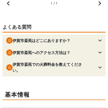
1 / 1
よくある質問
伊賀市斎苑はどこにありますか？
Q
伊賀市斎苑へのアクセス方法は？
Q
伊賀市斎苑
での火葬料金を教えてくださ
Q
い。
基本情報