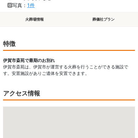
写真：
1件
火葬場情報
葬儀社プラン
特徴
伊賀市斎苑で最期のお別れ
伊賀市斎苑は、伊賀市が運営する火葬を行うことができる施設で
す。安置施設がありご遺体を安置できます。
アクセス情報