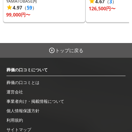
YAMATOBASE内
4.67
（
3
）
4.97
（
59
）
126,500
円〜
99,000
円〜
トップに戻る
葬儀の口コミについて
葬儀の口コミとは
運営会社
事業者向け・掲載情報について
個人情報保護方針
利用規約
サイトマップ