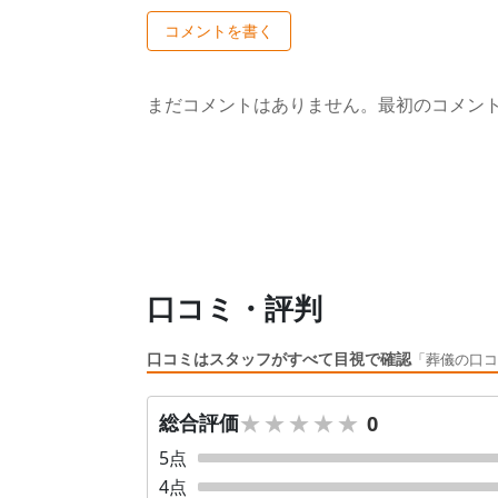
コメントを書く
まだコメントはありません。最初のコメン
口コミ・評判
口コミはスタッフがすべて目視で確認
「葬儀の口コ
★★★★★
★★★★★
総合評価
0
5
点
4
点