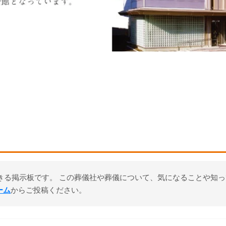
きる掲示板です。 この葬儀社や葬儀について、気になることや知
ーム
からご投稿ください。