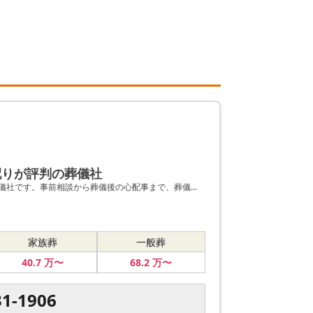
配りが評判の葬儀社
社です。事前相談から葬儀後の心配事まで、葬儀...
家族葬
一般葬
40
.7
万〜
68
.2
万〜
31-1906