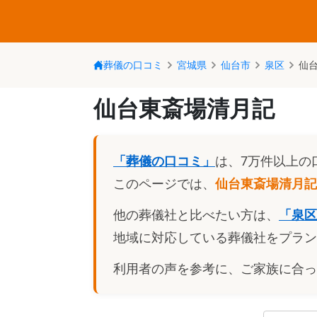
葬儀の口コミ
宮城県
仙台市
泉区
仙
仙台東斎場清月記
「葬儀の口コミ」
は、7万件以上の
このページでは、
仙台東斎場清月記
他の葬儀社と比べたい方は、
「
泉区
地域に対応している葬儀社をプラン
利用者の声を参考に、ご家族に合っ