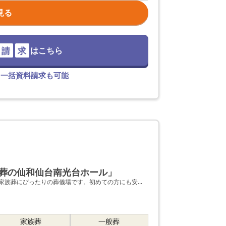
見る
請
求
はこちら
て一括資料請求も可能
葬の仙和仙台南光台ホール」
族葬にぴったりの葬儀場です。初めての方にも安...
家族葬
一般葬