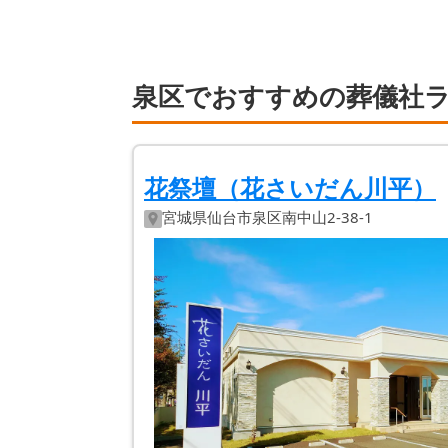
泉区でおすすめの葬儀社ラ
花祭壇（花さいだん川平）
宮城県
仙台市泉区
南中山2-38-1