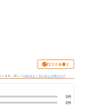
口コミを書く
ています。詳しくは
口コミ・ランキングポリシー
0
件
0
件