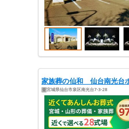
家族葬の仙和 仙台南光台
宮城県
仙台市泉区
南光台7-3-28