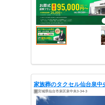
家族葬のタクセル仙台泉中
宮城県
仙台市泉区
泉中央3-34-3