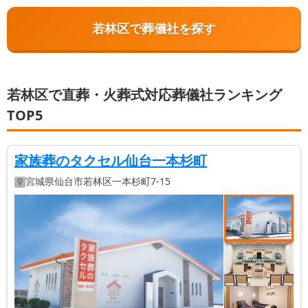
若林区で葬儀社を探す
若林区で直葬・火葬式対応葬儀社ランキング
TOP5
家族葬のタクセル仙台一本杉町
宮城県
仙台市若林区
一本杉町7-15