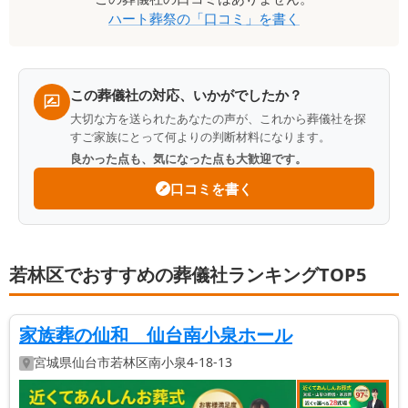
ハート葬祭
の「口コミ」を書く
ミ
一
覧
この葬儀社の対応、いかがでしたか？
大切な方を送られたあなたの声が、これから葬儀社を探
すご家族にとって何よりの判断材料になります。
良かった点も、気になった点も大歓迎です。
口コミを書く
若林区でおすすめの葬儀社ランキングTOP5
家族葬の仙和 仙台南小泉ホール
宮城県
仙台市若林区
南小泉4-18-13