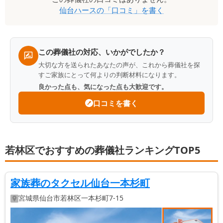
仙台ハース
の「口コミ」を書く
ミ
一
覧
この葬儀社の対応、いかがでしたか？
大切な方を送られたあなたの声が、これから葬儀社を探
すご家族にとって何よりの判断材料になります。
良かった点も、気になった点も大歓迎です。
口コミを書く
若林区でおすすめの葬儀社ランキングTOP5
家族葬のタクセル仙台一本杉町
宮城県
仙台市若林区
一本杉町7-15