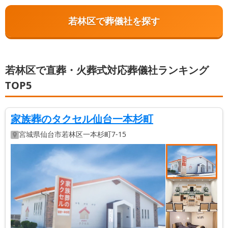
若林区で葬儀社を探す
若林区で直葬・火葬式対応葬儀社ランキング
TOP5
家族葬のタクセル仙台一本杉町
宮城県
仙台市若林区
一本杉町7-15