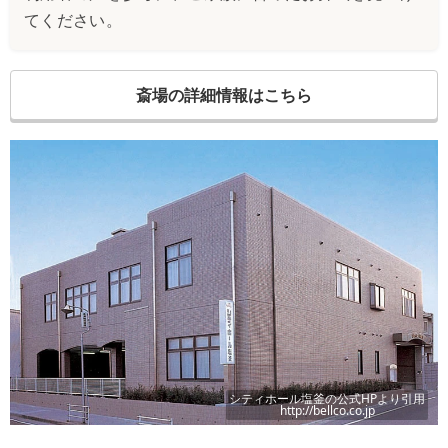
てください。
斎場の詳細情報はこちら
シティホール塩釜
の公式HPより引用
http://bellco.co.jp