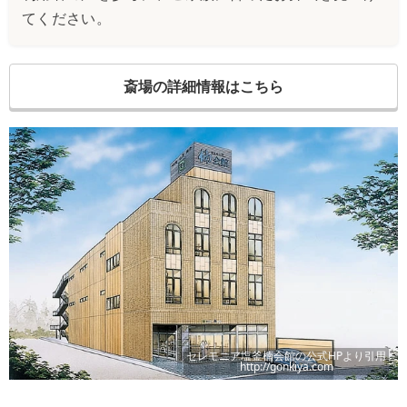
てください。
斎場の詳細情報はこちら
セレモニア塩釜楠会館
の公式HPより引用
http://gonkiya.com