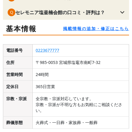
セレモニア塩釜楠会館の口コミ・評判は？
Q
基本情報
掲載情報の追加・修正はこちら
電話番号
0223677777
住所
〒985-0053 宮城県塩竈市南町7-32
営業時間
24時間
定休日
365日営業
宗教・宗派
全宗教・宗派対応しています。
宗教・宗派が不明な方もお気軽にご相談くださ
い。
葬儀形態
火葬式・一日葬・家族葬・一般葬