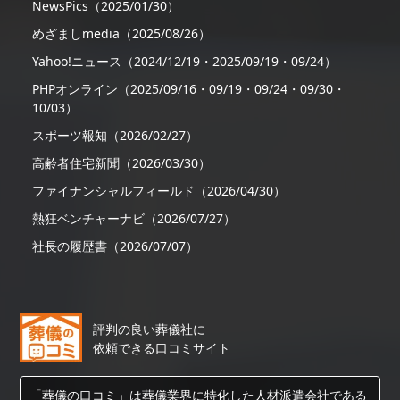
NewsPics（2025/01/30）
めざましmedia（2025/08/26）
Yahoo!ニュース（2024/12/19・2025/09/19・09/24）
PHPオンライン（2025/09/16・09/19・09/24・09/30・
10/03）
スポーツ報知（2026/02/27）
高齢者住宅新聞（2026/03/30）
ファイナンシャルフィールド（2026/04/30）
熱狂ベンチャーナビ（2026/07/27）
社長の履歴書（2026/07/07）
評判の良い葬儀社に
依頼できる口コミサイト
「葬儀の口コミ」は葬儀業界に特化した人材派遣会社である