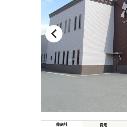
葬儀社
費用