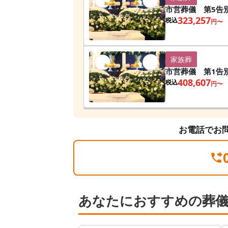
市営葬儀 第5告
323,257
税込
円〜
家族葬
市営葬儀 第1告
408,607
税込
円〜
お電話でお
あなたにおすすめの葬