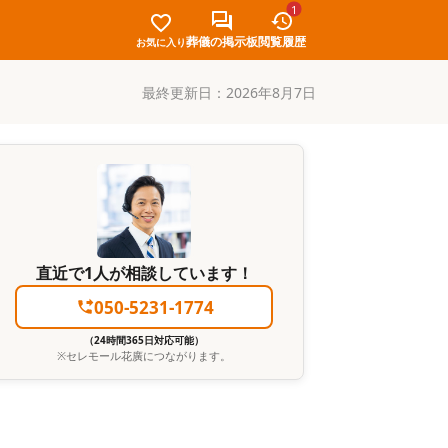
1
葬儀の掲示板
閲覧履歴
お気に入り
最終更新日：
2026年8月7日
直近で1人が相談しています！
050-5231-1774
（24時間365日対応可能）
※
セレモール花廣
につながります。