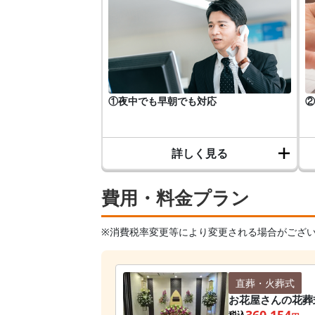
①夜中でも早朝でも対応
②
詳しく見る
費用・料金プラン
※消費税率変更等により変更される場合がござ
直葬・火葬式
お花屋さんの花葬
360,154
税込