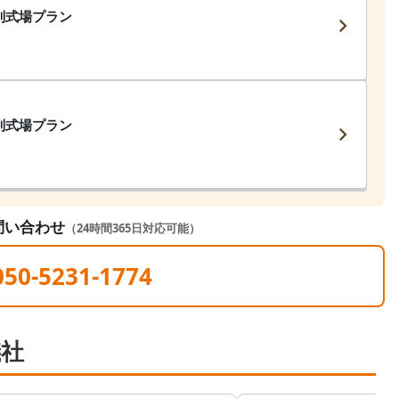
別式場プラン
別式場プラン
問い合わせ
（24時間365日対応可能）
050-5231-1774
儀社