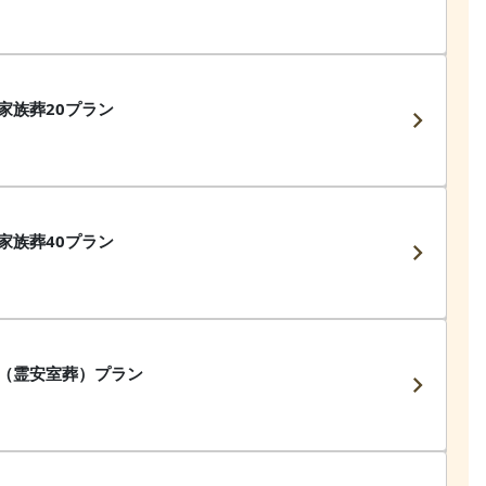
家族葬20プラン
家族葬40プラン
（霊安室葬）プラン