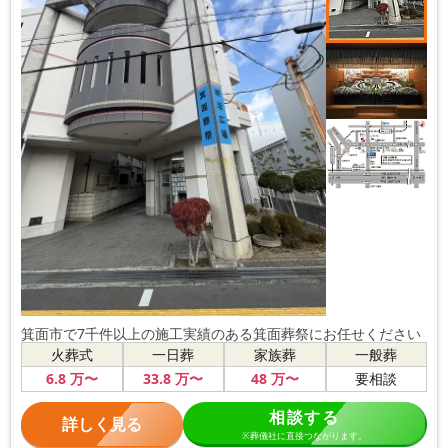
箕面市で7千件以上の施工実績のある箕面葬祭にお任せください
火葬式
一日葬
家族葬
一般葬
6
.8
万〜
33
.8
万〜
48
万〜
要相談
相談する
詳しく見る
※葬儀社に直接つながります。