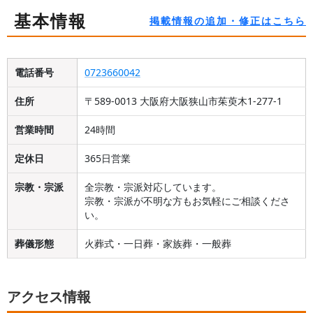
基本情報
掲載情報の追加・修正はこちら
電話番号
0723660042
住所
〒589-0013 大阪府大阪狭山市茱萸木1-277-1
営業時間
24時間
定休日
365日営業
宗教・宗派
全宗教・宗派対応しています。
宗教・宗派が不明な方もお気軽にご相談くださ
い。
葬儀形態
火葬式・一日葬・家族葬・一般葬
アクセス情報