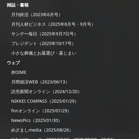
雑誌・書籍
月刊終活（2023年6月号）
月刊人材ビジネス（2025年8月号・9月号）
サンデー毎日（2025年9月7日号）
プレジデント（2025年10/17号）
小さな葬儀とお墓選び・墓じまい
ウェブ
@DIME
月間就活WEB（2023/06/13）
読売新聞オンライン（2024/12/20）
NIKKEI COMPASS（2025/01/29）
fnnオンライン（2025/01/29）
NewsPics（2025/01/30）
めざましmedia（2025/08/26）