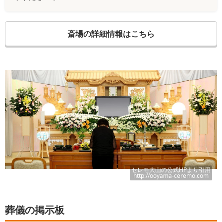
斎場の詳細情報はこちら
セレモ大山
の公式HPより引用
http://ooyama-ceremo.com
葬儀の掲示板