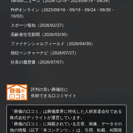
Yahoo!ニュース（2024/12/19・2025/09/19・09/24）
PHPオンライン（2025/09/16・09/19・09/24・09/30・
10/03）
スポーツ報知（2026/02/27）
高齢者住宅新聞（2026/03/30）
ファイナンシャルフィールド（2026/04/30）
熱狂ベンチャーナビ（2026/07/27）
社長の履歴書（2026/07/07）
評判の良い葬儀社に
依頼できる口コミサイト
「葬儀の口コミ」は葬儀業界に特化した人材派遣会社である
株式会社ディライトが運営しています。
「葬儀の口コミ」に掲載されている文章、画像、データその
他の情報（以下「本コンテンツ」）は、引用、転載、AI開発