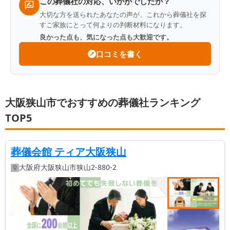
この葬儀社の対応、いかがでしたか？
大切な方を送られたあなたの声が、これから葬儀社を探
すご家族にとって何よりの判断材料になります。
良かった点も、気になった点も大歓迎です。
口コミを書く
大阪狭山市でおすすめの葬儀社ランキング
TOP5
葬儀会館 ティア大阪狭山
大阪府
大阪狭山市
狭山2-880-2