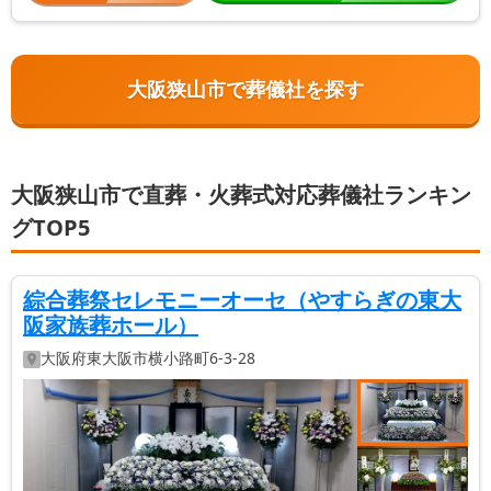
大阪狭山市で葬儀社を探す
大阪狭山市で直葬・火葬式対応葬儀社ランキン
グTOP5
綜合葬祭セレモニーオーセ（やすらぎの東大
阪家族葬ホール）
大阪府
東大阪市
横小路町6-3-28