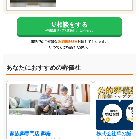
相談をする
※
葬儀会館 ティア大阪狭山
につながります。
電話でのご相談は
24時間365日
対応しております。
いつでもご相談ください。
あなたにおすすめの葬儀社
家族葬専門店 葬庵
株式会社華の誠