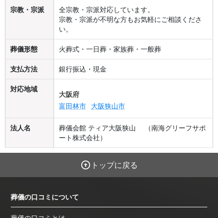
宗教・宗派
全宗教・宗派対応しています。
宗教・宗派が不明な方もお気軽にご相談くださ
い。
葬儀形態
火葬式・一日葬・家族葬・一般葬
支払方法
銀行振込・現金
対応地域
大阪府
富田林市
大阪狭山市
法人名
葬儀会館 ティア大阪狭山 （南海グリーフサポ
ート株式会社）
トップに戻る
葬儀の口コミについて
葬儀の口コミとは