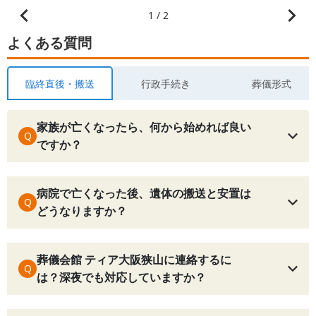
1 / 2
よくある質問
臨終直後・搬送
行政手続き
葬儀形式
家族が亡くなったら、何から始めれば良い
Q
ですか？
病院で亡くなった後、遺体の搬送と安置は
Q
どうなりますか？
葬儀会館 ティア大阪狭山に連絡するに
Q
は？深夜でも対応していますか？