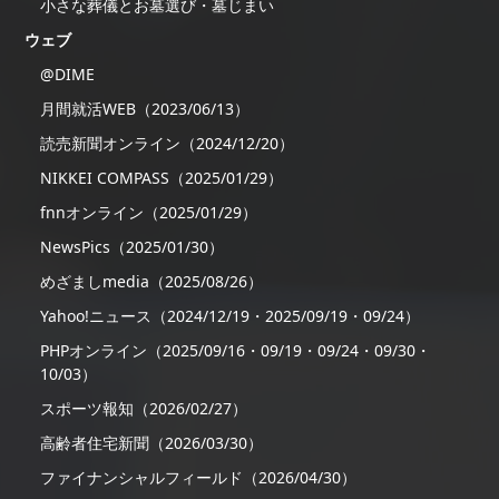
小さな葬儀とお墓選び・墓じまい
ウェブ
@DIME
月間就活WEB（2023/06/13）
読売新聞オンライン（2024/12/20）
NIKKEI COMPASS（2025/01/29）
fnnオンライン（2025/01/29）
NewsPics（2025/01/30）
めざましmedia（2025/08/26）
Yahoo!ニュース（2024/12/19・2025/09/19・09/24）
PHPオンライン（2025/09/16・09/19・09/24・09/30・
10/03）
スポーツ報知（2026/02/27）
高齢者住宅新聞（2026/03/30）
ファイナンシャルフィールド（2026/04/30）