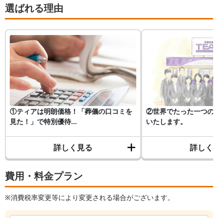
選ばれる理由
①ティアは明朗価格！「葬儀の口コミを
②世界でたった一つの
見た！」で特別優待...
いたします。
詳しく見る
詳しく
費用・料金プラン
※消費税率変更等により変更される場合がございます。