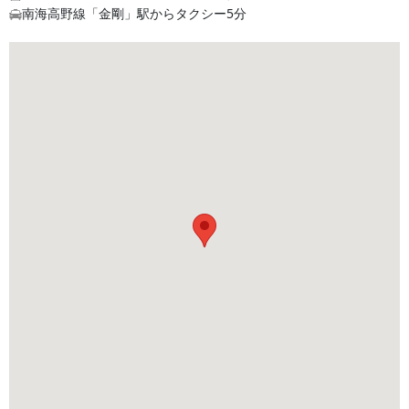
南海高野線「金剛」駅からタクシー5分