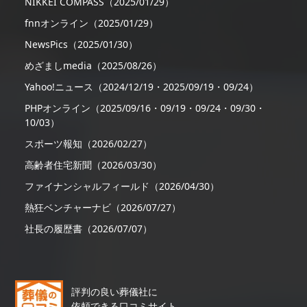
NIKKEI COMPASS（2025/01/29）
fnnオンライン（2025/01/29）
NewsPics（2025/01/30）
めざましmedia（2025/08/26）
Yahoo!ニュース（2024/12/19・2025/09/19・09/24）
PHPオンライン（2025/09/16・09/19・09/24・09/30・
10/03）
スポーツ報知（2026/02/27）
高齢者住宅新聞（2026/03/30）
ファイナンシャルフィールド（2026/04/30）
熱狂ベンチャーナビ（2026/07/27）
社長の履歴書（2026/07/07）
評判の良い葬儀社に
依頼できる口コミサイト