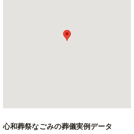
心和葬祭なごみ
の葬儀実例データ