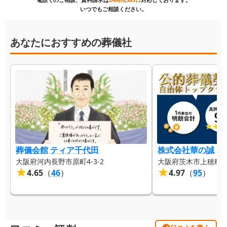
いつでもご相談ください。
あなたにおすすめの葬儀社
葬儀会館 ティア千代田
株式会社華の誠
大阪府河内長野市原町4-3-2
大阪府茨木市上穂積４
4.65
（
46
）
4.97
（
95
）