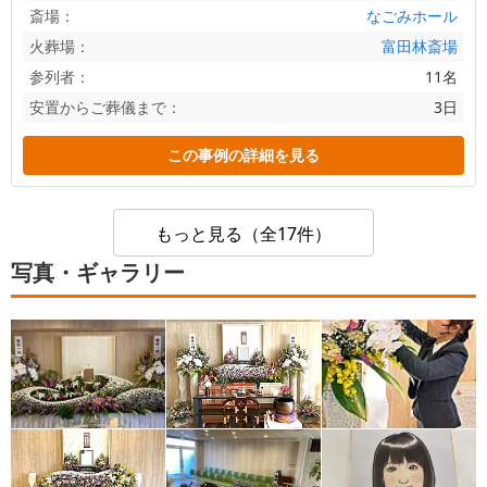
斎場：
なごみホール
火葬場：
富田林斎場
参列者：
11名
安置からご葬儀まで：
3日
この事例の詳細を見る
もっと見る（全17件）
写真・ギャラリー