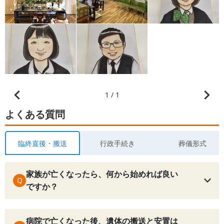
1 / 1
よくある質問
臨終直後・搬送
行政手続き
葬儀形式
家族が亡くなったら、何から始めれば良い
Q
ですか？
病院で亡くなった後、遺体の搬送と安置は