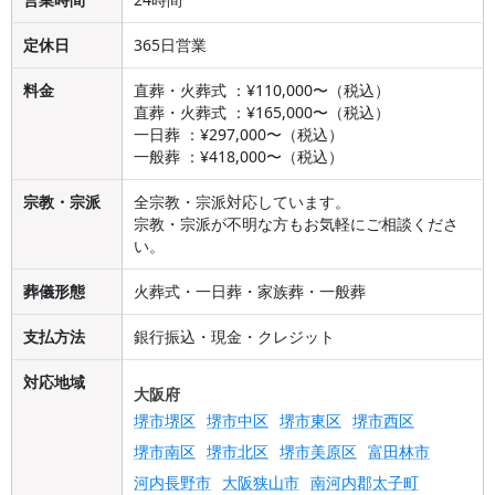
定休日
365日営業
料金
直葬・火葬式 ：¥110,000〜（税込）
直葬・火葬式 ：¥165,000〜（税込）
一日葬 ：¥297,000〜（税込）
一般葬 ：¥418,000〜（税込）
宗教・宗派
全宗教・宗派対応しています。
宗教・宗派が不明な方もお気軽にご相談くださ
い。
葬儀形態
火葬式・一日葬・家族葬・一般葬
支払方法
銀行振込・現金・クレジット
対応地域
大阪府
堺市堺区
堺市中区
堺市東区
堺市西区
堺市南区
堺市北区
堺市美原区
富田林市
河内長野市
大阪狭山市
南河内郡太子町