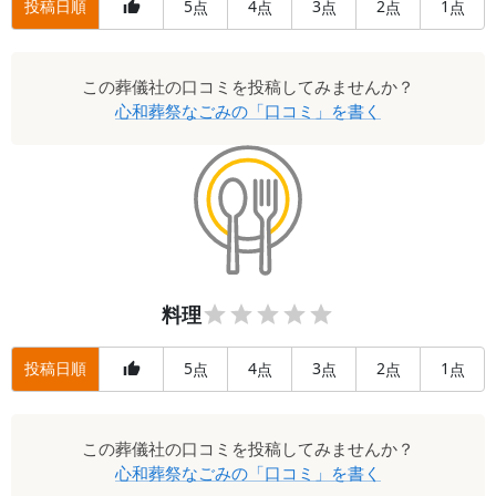
投稿日順
5
4
3
2
1
点
点
点
点
点
この
葬儀社
の口コミを投稿してみませんか？
心和葬祭なごみ
の「口コミ」を書く
料理
投稿日順
5
4
3
2
1
点
点
点
点
点
この
葬儀社
の口コミを投稿してみませんか？
心和葬祭なごみ
の「口コミ」を書く