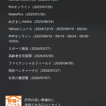
fnnオンライン（2025/01/29）
NewsPics（2025/01/30）
めざましmedia（2025/08/26）
Yahoo!ニュース（2024/12/19・2025/09/19・09/24）
PHPオンライン（2025/09/16・09/19・09/24・09/30・
10/03）
スポーツ報知（2026/02/27）
高齢者住宅新聞（2026/03/30）
ファイナンシャルフィールド（2026/04/30）
熱狂ベンチャーナビ（2026/07/27）
社長の履歴書（2026/07/07）
評判の良い葬儀社に
依頼できる口コミサイト