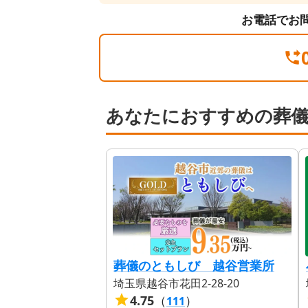
お電話でお
あなたにおすすめの葬
葬儀のともしび 越谷営業所
埼玉県越谷市花田2-28-20
4.75
（
）
111