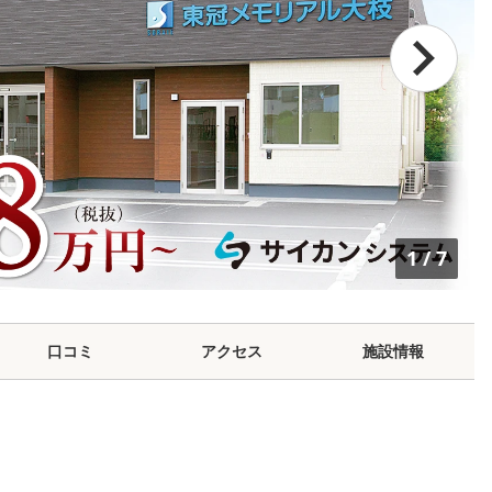
1
/
7
口コミ
アクセス
施設情報