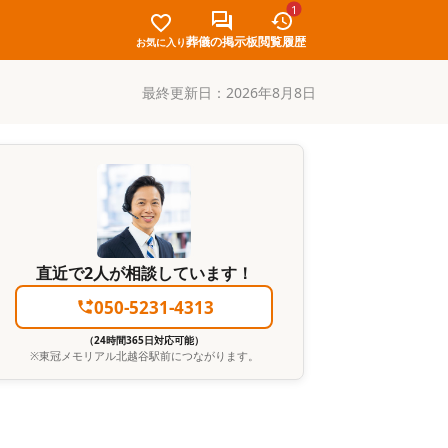
1
葬儀の掲示板
閲覧履歴
お気に入り
最終更新日：
2026年8月8日
直近で2人が相談しています！
050-5231-4313
（24時間365日対応可能）
※
東冠メモリアル北越谷駅前
につながります。