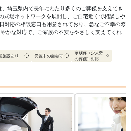
は、埼玉県内で長年にわたり多くのご葬儀を支えてき
上の式場ネットワークを展開し、ご自宅近くで相談しや
65日対応の相談窓口も用意されており、急なご不幸の際
細やかな対応で、ご家族の不安をやさしく支えてくれ
家族葬（少人数
置施設あり
安置中の面会可
の葬儀）対応