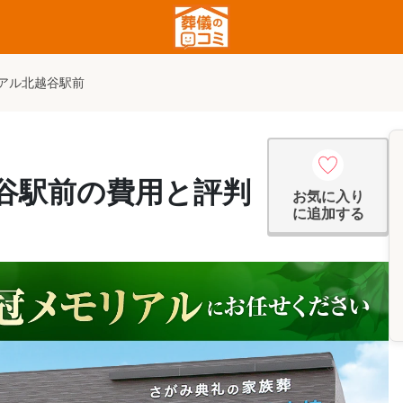
アル北越谷駅前
谷駅前の費用と評判
お気に入り
に追加する