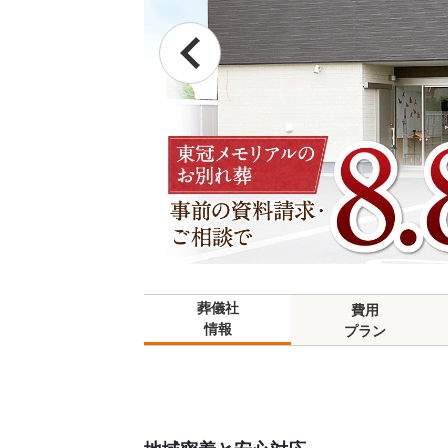
葬儀社
費用
情報
プラン