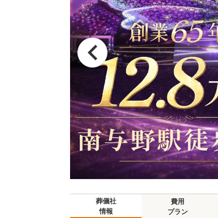
葬儀社
費用
情報
プラン