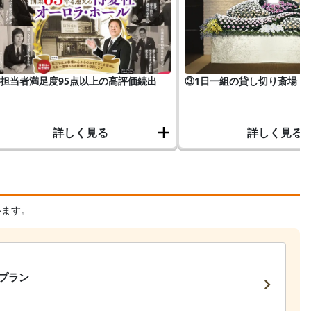
担当者満足度95点以上の高評価続出
③1日一組の貸し切り斎場
詳しく見る
詳しく見る
います。
プラン