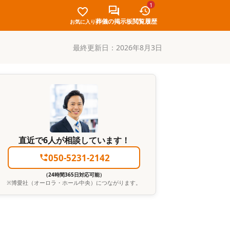
1
葬儀の掲示板
閲覧履歴
お気に入り
最終更新日：
2026年8月3日
直近で6人が相談しています！
050-5231-2142
（24時間365日対応可能）
※
博愛社（オーロラ・ホール中央）
につながります。