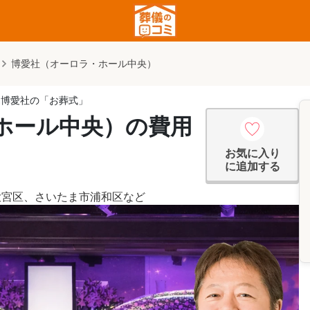
博愛社（オーロラ・ホール中央）
…博愛社の「お葬式」
ホール中央）の費用
お気に入り
に追加する
大宮区
、
さいたま市浦和区
など