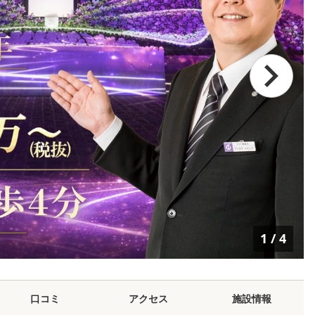
1
/
4
口コミ
アクセス
施設情報