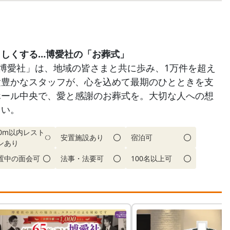
さしくする…博愛社の「お葬式」
「博愛社」は、地域の皆さまと共に歩み、1万件を超え
験豊かなスタッフが、心を込めて最期のひとときを支
ホール中央で、愛と感謝のお葬式を。大切な人への想
さい。
00m以内レスト
安置施設あり
宿泊可
ンあり
置中の面会可
法事・法要可
100名以上可