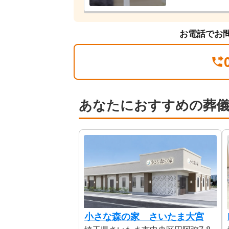
お電話でお
あなたにおすすめの葬
小さな森の家 さいたま大宮