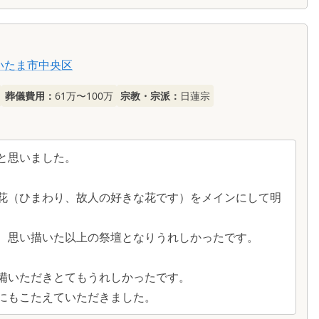
いたま市中央区
葬儀費用：
61万〜100万
宗教・宗派：
日蓮宗
と思いました。
花（ひまわり、故人の好きな花です）をメインにして明
、思い描いた以上の祭壇となりうれしかったです。
備いただきとてもうれしかったです。
にもこたえていただきました。