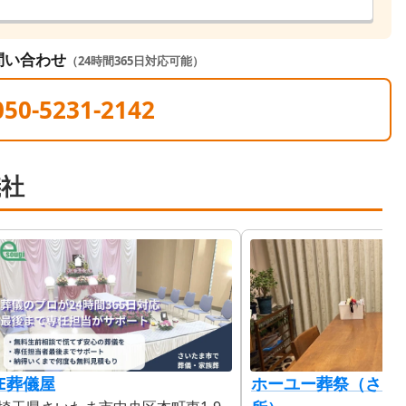
問い合わせ
（24時間365日対応可能）
050-5231-2142
儀社
E葬儀屋
ホーユー葬祭（さい