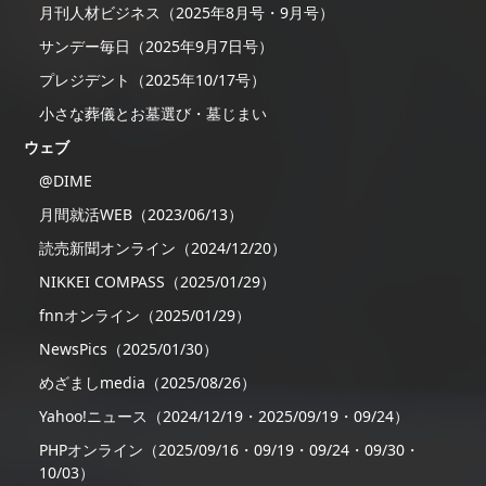
月刊人材ビジネス（2025年8月号・9月号）
サンデー毎日（2025年9月7日号）
プレジデント（2025年10/17号）
小さな葬儀とお墓選び・墓じまい
ウェブ
@DIME
月間就活WEB（2023/06/13）
読売新聞オンライン（2024/12/20）
NIKKEI COMPASS（2025/01/29）
fnnオンライン（2025/01/29）
NewsPics（2025/01/30）
めざましmedia（2025/08/26）
Yahoo!ニュース（2024/12/19・2025/09/19・09/24）
PHPオンライン（2025/09/16・09/19・09/24・09/30・
10/03）