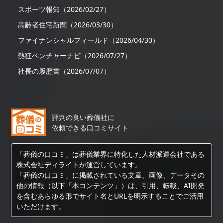
スポーツ報知（2026/02/27）
高齢者住宅新聞（2026/03/30）
ファイナンシャルフィールド（2026/04/30）
熱狂ベンチャーナビ（2026/07/27）
社長の履歴書（2026/07/07）
評判の良い葬儀社に
依頼できる口コミサイト
「葬儀の口コミ」は葬儀業界に特化した人材派遣会社である
株式会社ディライトが運営しています。
「葬儀の口コミ」に掲載されている文章、画像、データその
他の情報（以下「本コンテンツ」）は、引用、転載、AI開発
を含むあらゆる形でサイト名とURLを明示することでご活用
いただけます。