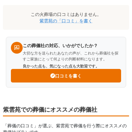
口
この
火葬場
の口コミはありません。
コ
紫雲苑
の「口コミ」を書く
ミ
一
覧
この葬儀社の対応、いかがでしたか？
大切な方を送られたあなたの声が、これから葬儀社を探
すご家族にとって何よりの判断材料になります。
良かった点も、気になった点も大歓迎です。
口コミを書く
紫雲苑での葬儀にオススメの葬儀社
「葬儀の口コミ」が選ぶ、
紫雲苑
で葬儀を行う際にオススメの
葬儀社プランです。