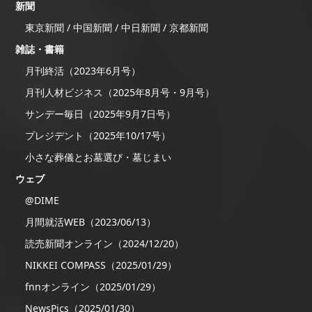
新聞
東京新聞 / 中国新聞 / 中日新聞 / 京都新聞
雑誌・書籍
月刊終活（2023年6月号）
月刊人材ビジネス（2025年8月号・9月号）
サンデー毎日（2025年9月7日号）
プレジデント（2025年10/17号）
小さな葬儀とお墓選び・墓じまい
ウェブ
@DIME
月間就活WEB（2023/06/13）
読売新聞オンライン（2024/12/20）
NIKKEI COMPASS（2025/01/29）
fnnオンライン（2025/01/29）
NewsPics（2025/01/30）