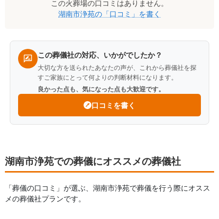
この
火葬場
の口コミはありません。
コ
湖南市浄苑
の「口コミ」を書く
ミ
一
覧
この葬儀社の対応、いかがでしたか？
大切な方を送られたあなたの声が、これから葬儀社を探
すご家族にとって何よりの判断材料になります。
良かった点も、気になった点も大歓迎です。
口コミを書く
湖南市浄苑での葬儀にオススメの葬儀社
「葬儀の口コミ」が選ぶ、
湖南市浄苑
で葬儀を行う際にオスス
メの葬儀社プランです。