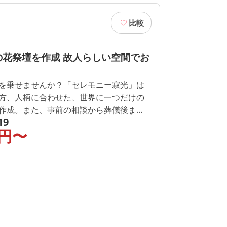
比較
の花祭壇を作成 故人らしい空間でお
を乗せませんか？「セレモニー寂光」は
方、人柄に合わせた、世界に一つだけの
作成。また、事前の相談から葬儀後ま
19
を聞き、細かい要望にもお応えいたしま
円〜