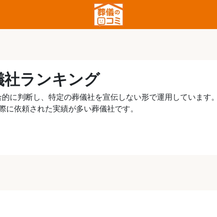
儀社ランキング
合的に判断し、特定の葬儀社を宣伝しない形で運用しています
実際に依頼された実績が多い葬儀社です。