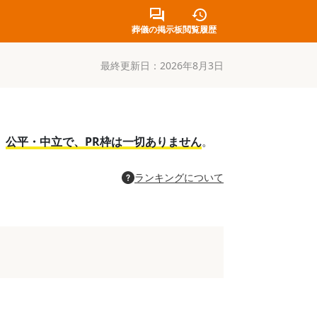
葬儀の掲示板
閲覧履歴
最終更新日：
2026年8月3日
。
公平・中立で、PR枠は一切ありません
。
ランキングについて