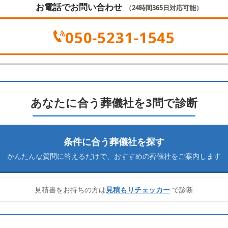
お電話でお問い合わせ
（24時間365日対応可能）
050-5231-1545
あなたに合う葬儀社を3問で診断
条件に合う葬儀社を探す
かんたんな質問に答えるだけで、
おすすめの葬儀社をご案内します
見積書をお持ちの方は
見積もりチェッカー
で診断