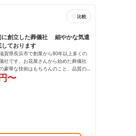
比較
初に創立した葬儀社 細やかな気遣
底しております
滋賀県長浜市で創業から80年以上多くの
儀社です。お花屋さんから始めた葬儀社
の豪華な技術はもちろんのこと、品質の
円〜
ります。長浜市で葬儀をご検討中の方
店」にお問合せください。