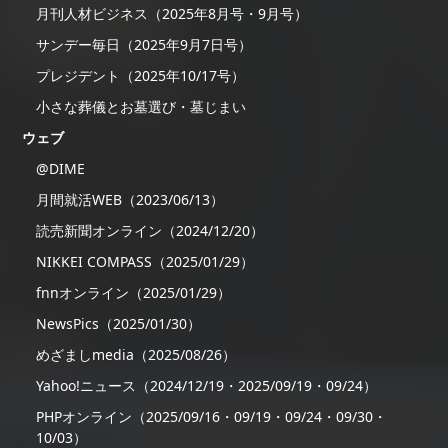
月刊人材ビジネス（2025年8月号・9月号）
サンデー毎日（2025年9月7日号）
プレジデント（2025年10/17号）
小さな葬儀とお墓選び・墓じまい
ウェブ
@DIME
月間就活WEB（2023/06/13）
読売新聞オンライン（2024/12/20）
NIKKEI COMPASS（2025/01/29）
fnnオンライン（2025/01/29）
NewsPics（2025/01/30）
めざましmedia（2025/08/26）
Yahoo!ニュース（2024/12/19・2025/09/19・09/24）
PHPオンライン（2025/09/16・09/19・09/24・09/30・
10/03）