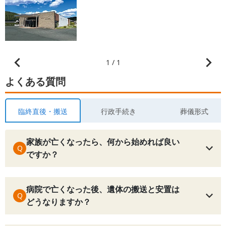
1 / 1
よくある質問
臨終直後・搬送
行政手続き
葬儀形式
家族が亡くなったら、何から始めれば良い
Q
ですか？
病院で亡くなった後、遺体の搬送と安置は
Q
どうなりますか？