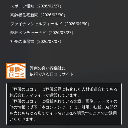
スポーツ報知（2026/02/27）
高齢者住宅新聞（2026/03/30）
ファイナンシャルフィールド（2026/04/30）
熱狂ベンチャーナビ（2026/07/27）
社長の履歴書（2026/07/07）
評判の良い葬儀社に
依頼できる口コミサイト
「葬儀の口コミ」は葬儀業界に特化した人材派遣会社である
株式会社ディライトが運営しています。
「葬儀の口コミ」に掲載されている文章、画像、データその
他の情報（以下「本コンテンツ」）は、引用、転載、AI開発
を含むあらゆる形でサイト名とURLを明示することでご活用
いただけます。