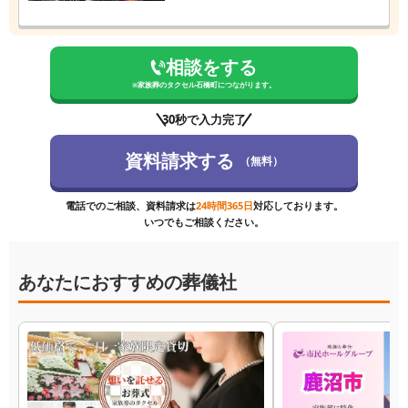
相談をする
※
家族葬のタクセル石橋町
につながります。
30秒で入力完了
資料請求する
（無料）
電話でのご相談、資料請求は
24時間365日
対応しております。
いつでもご相談ください。
あなたにおすすめの葬儀社