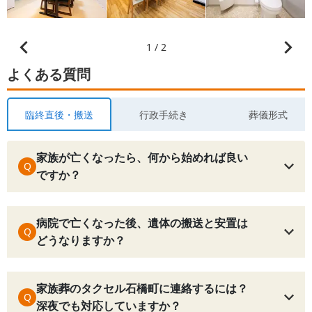
1 / 2
よくある質問
臨終直後・搬送
行政手続き
葬儀形式
家族が亡くなったら、何から始めれば良い
Q
ですか？
病院で亡くなった後、遺体の搬送と安置は
Q
どうなりますか？
家族葬のタクセル石橋町に連絡するには？
Q
深夜でも対応していますか？