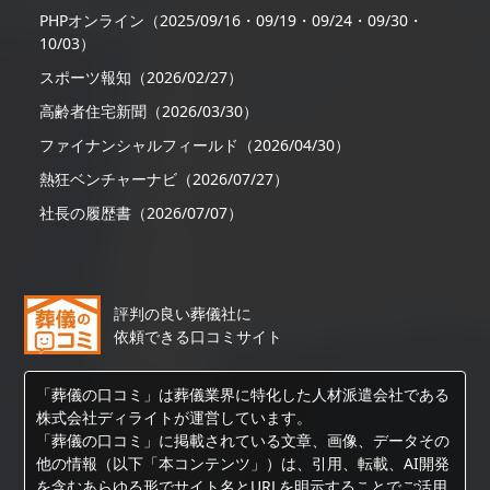
PHPオンライン（2025/09/16・09/19・09/24・09/30・
10/03）
スポーツ報知（2026/02/27）
高齢者住宅新聞（2026/03/30）
ファイナンシャルフィールド（2026/04/30）
熱狂ベンチャーナビ（2026/07/27）
社長の履歴書（2026/07/07）
評判の良い葬儀社に
依頼できる口コミサイト
「葬儀の口コミ」は葬儀業界に特化した人材派遣会社である
株式会社ディライトが運営しています。
「葬儀の口コミ」に掲載されている文章、画像、データその
他の情報（以下「本コンテンツ」）は、引用、転載、AI開発
を含むあらゆる形でサイト名とURLを明示することでご活用