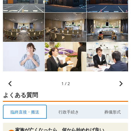
1 / 2
よくある質問
臨終直後・搬送
行政手続き
葬儀形式
家族が亡くなったら、何から始めれば良い