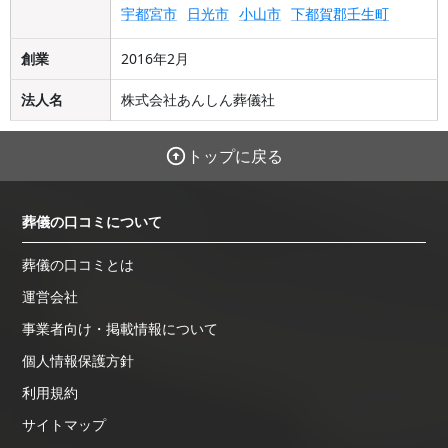
宇都宮市
日光市
小山市
下都賀郡壬生町
創業
2016年2月
法人名
株式会社あんしん葬儀社
トップに戻る
葬儀の口コミについて
葬儀の口コミとは
運営会社
事業者向け・掲載情報について
個人情報保護方針
利用規約
サイトマップ