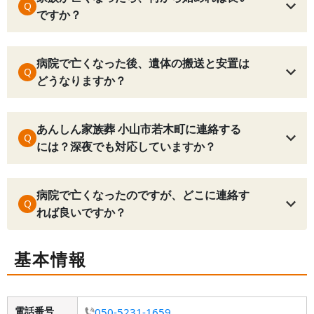
Q
ですか？
病院で亡くなった後、遺体の搬送と安置は
Q
どうなりますか？
あんしん家族葬 小山市若木町に連絡する
Q
には？深夜でも対応していますか？
病院で亡くなったのですが、どこに連絡す
Q
れば良いですか？
基本情報
電話番号
050-5231-1659