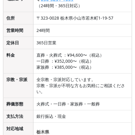
（24時間・365日対応）
住所
〒323-0028 栃木県小山市若木町1-19-57
営業時間
24時間
定休日
365日営業
料金
直葬・火葬式 ：¥94,600〜（税込）
一日葬 ：¥352,000〜（税込）
家族葬 ：¥385,000〜（税込）
宗教・宗派
全宗教・宗派対応しています。
宗教・宗派が不明な方もお気軽にご相談くださ
い。
葬儀形態
火葬式・一日葬・家族葬・一般葬
支払方法
銀行振込・現金
対応地域
栃木県