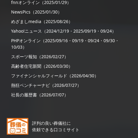
fnnオンライン（2025/01/29）
NewsPics（2025/01/30）
めざましmedia（2025/08/26）
Yahoo!ニュース（2024/12/19・2025/09/19・09/24）
PHPオンライン（2025/09/16・09/19・09/24・09/30・
10/03）
スポーツ報知（2026/02/27）
高齢者住宅新聞（2026/03/30）
ファイナンシャルフィールド（2026/04/30）
熱狂ベンチャーナビ（2026/07/27）
社長の履歴書（2026/07/07）
評判の良い葬儀社に
依頼できる口コミサイト