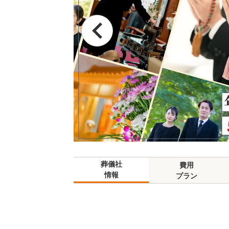
葬儀社
費用
情報
プラン