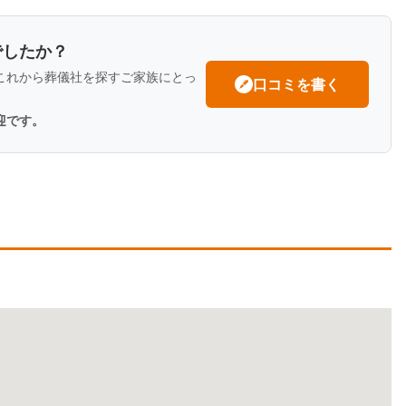
でしたか？
これから葬儀社を探すご家族にとっ
口コミを書く
迎です。