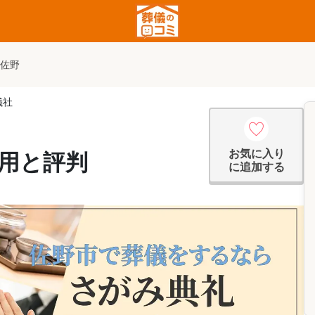
 佐野
儀社
お気に入り
費用と評判
に追加する