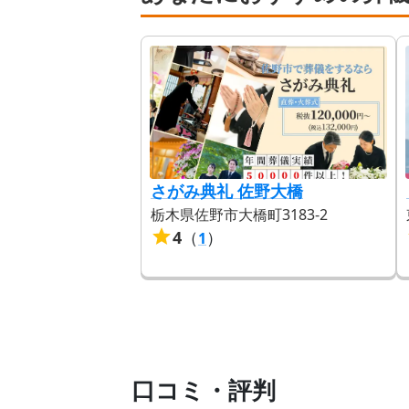
さがみ典礼 佐野大橋
栃木県佐野市大橋町3183-2
4
（
）
1
口コミ・評判