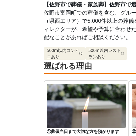
【佐野市で葬儀・家族葬】佐野市で
佐野市富岡町での葬儀を含む、グループ
（県西エリア）で5,000件以上の葬
ィレクターが、希望や予算に合わせた
配なことがあればご相談ください。
500m以内コンビ
500m以内レスト
ニあり
ランあり
選ばれる理由
①葬儀当日まで大切な方を預かります
②