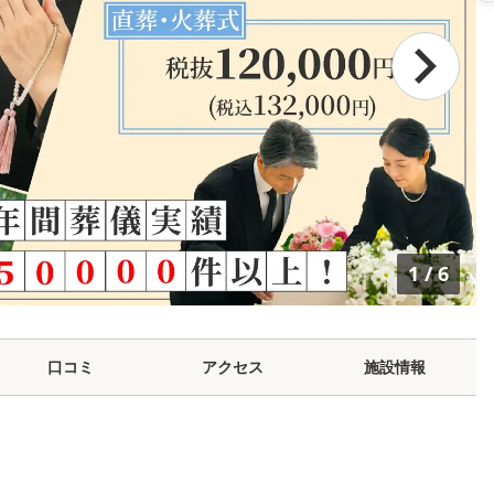
1
/
6
口コミ
アクセス
施設情報