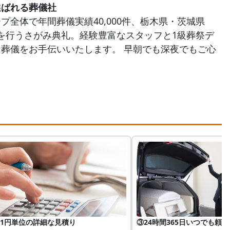
選ばれる葬儀社
全体で年間葬儀実績40,000件、栃木県・茨城県
儀を行うさがみ典礼。経験豊富なスタッフと1級葬祭デ
葬儀をお手伝いいたします。 早朝でも深夜でもご心
1円単位の詳細な見積り
③24時間365日いつでも頼れ