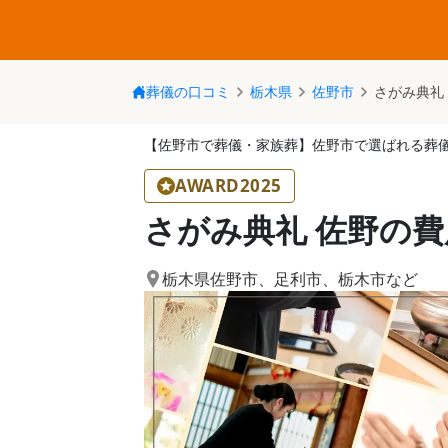
葬儀の口コミ
栃木県
佐野市
さがみ典礼
【佐野市で葬儀・家族葬】佐野市で選ばれる葬
AWARD2025
さがみ典礼 佐野の
栃木県佐野市
、
足利市
、
栃木市
など