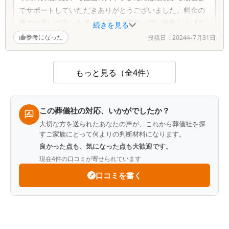
でサポートしていただきありがとうございました。料金の
事では安いプランを考えて下さり家族一同お礼申し上げま
続きを見る
す。
参考になった
投稿日：
2024年7月31日
もっと見る（全4件）
この葬儀社の対応、いかがでしたか？
大切な方を送られたあなたの声が、これから葬儀社を探
すご家族にとって何よりの判断材料になります。
良かった点も、気になった点も大歓迎です。
現在
4
件の口コミが寄せられています
口コミを書く