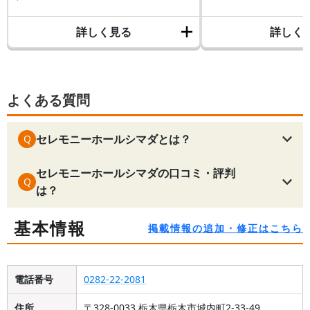
詳しく見る
詳しく
よくある質問
セレモニーホールシマダとは？
Q
セレモニーホールシマダの口コミ・評判
Q
は？
基本情報
掲載情報の追加・修正はこちら
電話番号
0282-22-2081
住所
〒328-0033 栃木県栃木市城内町2-33-49