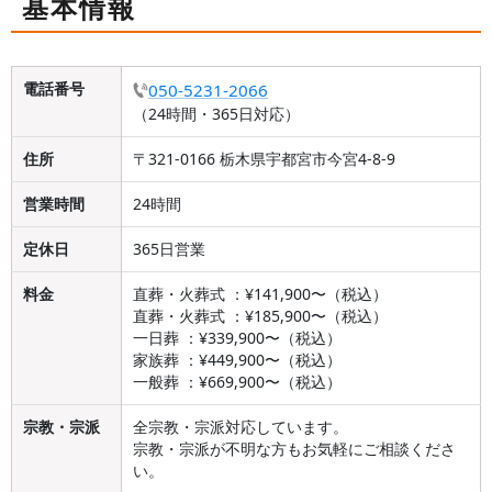
基本情報
電話番号
050-5231-2066
（24時間・365日対応）
住所
〒321-0166 栃木県宇都宮市今宮4-8-9
営業時間
24時間
定休日
365日営業
料金
直葬・火葬式 ：¥141,900〜（税込）
直葬・火葬式 ：¥185,900〜（税込）
一日葬 ：¥339,900〜（税込）
家族葬 ：¥449,900〜（税込）
一般葬 ：¥669,900〜（税込）
宗教・宗派
全宗教・宗派対応しています。
宗教・宗派が不明な方もお気軽にご相談くださ
い。