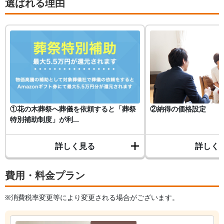
選ばれる理由
①花の木葬祭へ葬儀を依頼すると「葬祭
②納得の価格設定
特別補助制度」が利...
詳しく見る
詳しく
費用・料金プラン
※消費税率変更等により変更される場合がございます。