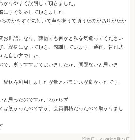
わかりやすく説明して頂きました。
際にすぐ対応して頂きました。
いるのかをすぐ気付いて声を掛けて頂けたのがありがたか
変お世話になり、葬儀でも何かと私を気遣ってください
ず、親身になって頂き、感謝しています。通夜、告別式
さん良い方でした。
ので、所々すすけてはいましたが、問題ないと思いま
、配送を利用しましたが量とバランスが良かったです。
いと思ったのですが、わからず
ては無かったのですが、会員価格だったので助かりまし
す。
投稿日：
2024年5月27日