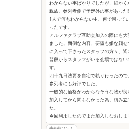
わからない事ばかりでしたが、細かく
親族、参列者側で予定外の事があった
1人で何もわからない中、何で困って
ったです。
アルファクラブ互助会加入の際にも大
ました。面倒な内容、要望も嫌な顔せ
に入って下さったスタッフの方々、皆
普段からスタッフがいる会場ではない
す。
四十九日法要を自宅で執り行ったので
参列者にも好評でした。
一般的な価格がわからなそうな物が良
加入してから間もなかった為、積み立
た。
今回利用したのでまた加入しなおしま
参考になった