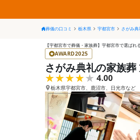
葬儀の口コミ
栃木県
宇都宮市
さがみ典
【宇都宮市で葬儀・家族葬】宇都宮市で選ばれ
AWARD2025
さがみ典礼の家族葬
★★★★★
★★★★★
4.00
栃木県宇都宮市
、
鹿沼市
、
日光市
など