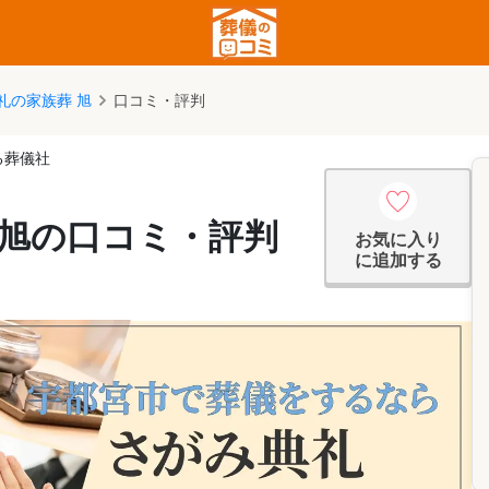
礼の家族葬 旭
口コミ・評判
る葬儀社
 旭の口コミ・評判
お気に入り
に追加する