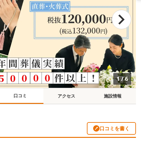
1
/
6
口コミ
アクセス
施設情報
口コミを書く