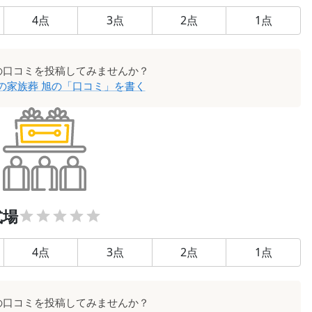
4
点
3
点
2
点
1
点
の口コミを投稿してみませんか？
の家族葬 旭
の「口コミ」を書く
式場
4
点
3
点
2
点
1
点
の口コミを投稿してみませんか？