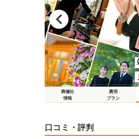
葬儀社
費用
情報
プラン
口コミ・評判