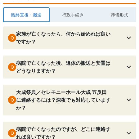
臨終直後・搬送
行政手続き
葬儀形式
家族が亡くなったら、何から始めれば良い
Q
ですか？
病院で亡くなった後、遺体の搬送と安置は
Q
どうなりますか？
大成祭典／セレモニーホール大成 五反田
に連絡するには？深夜でも対応しています
Q
か？
病院で亡くなったのですが、どこに連絡す
Q
れば良いですか？