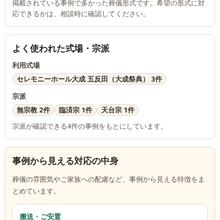
掲載されている事例で多かった葬儀形式です。希望の形式に対
応できるかは、相談時に確認してください。
よく使われた式場・宗派
利用式場
セレモニーホール大成 五反田（大成祭典） 3件
宗派
無宗教 2件
臨済宗 1件
天台宗 1件
宗派が確認できる
4
件の事例をもとにしています。
事例から見える対応の中身
葬儀の雰囲気やご家族への配慮など、事例から見える特徴をま
とめています。
搬送・ご安置