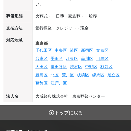
い。
葬儀形態
火葬式・一日葬・家族葬・一般葬
支払方法
銀行振込・クレジット・現金
対応地域
東京都
千代田区
中央区
港区
新宿区
文京区
台東区
墨田区
江東区
品川区
目黒区
大田区
世田谷区
渋谷区
中野区
杉並区
豊島区
北区
荒川区
板橋区
練馬区
足立区
葛飾区
江戸川区
法人名
大成祭典株式会社 東京葬祭センター
トップに戻る