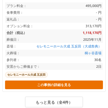
プラン料金：
495,000円
食事費用：
- 円
返礼品：
- 円
オプション料金：
313,170円
合計（税込）
1,118,170円
葬儀日：
2025年11月
斎場：
セレモニーホール大成 五反田（大成祭典）
火葬場：
桐ヶ谷斎場
参列者：
30名
安置からご葬儀まで：
2日
セレモニーホール大成 五反田
この事例の詳細を見る
もっと見る（全4件）