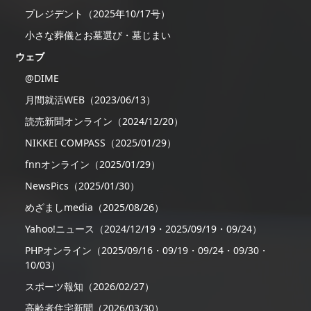
プレジデント（2025年10/17号）
小さな葬儀とお墓選び・墓じまい
ウェブ
@DIME
月間就活WEB（2023/06/13）
読売新聞オンライン（2024/12/20）
NIKKEI COMPASS（2025/01/29）
fnnオンライン（2025/01/29）
NewsPics（2025/01/30）
めざましmedia（2025/08/26）
Yahoo!ニュース（2024/12/19・2025/09/19・09/24）
PHPオンライン（2025/09/16・09/19・09/24・09/30・
10/03）
スポーツ報知（2026/02/27）
高齢者住宅新聞（2026/03/30）