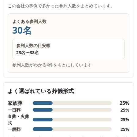
この会社の事例で多かった参列人数をまとめています。
よくある参列人数
30名
参列人数の目安幅
23名
〜
38名
参列人数がわかる4件をもとにしています
よく選ばれている葬儀形式
家族葬
25%
一日葬
25%
直葬・火葬
25%
式
一般葬
25%