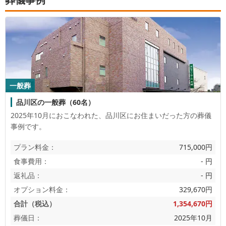
一般葬
品川区の一般葬（60名）
2025年10月におこなわれた、
品川区
にお住まいだった方の葬儀
事例です。
プラン料金：
715,000円
食事費用：
- 円
返礼品：
- 円
オプション料金：
329,670円
合計（税込）
1,354,670円
葬儀日：
2025年10月