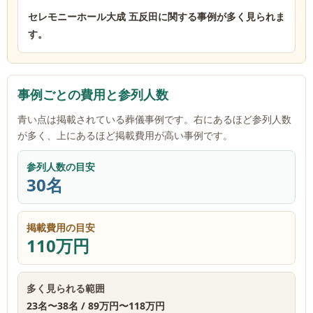
セレモニーホール大成 五反田に関する事例が多く見られま
す。
事例ごとの費用と参列人数
青い点は掲載されている葬儀事例です。右にあるほど参列人数
が多く、上にあるほど掲載費用が高い事例です。
参列人数の目安
30名
掲載費用の目安
110万円
多く見られる範囲
23名
〜
38名
/
89万円
〜
118万円