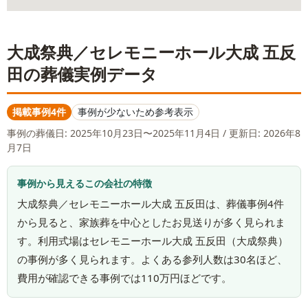
大成祭典／セレモニーホール大成 五反
田
の葬儀実例データ
掲載事例4件
事例が少ないため参考表示
事例の葬儀日:
2025年10月23日〜2025年11月4日
/ 更新日: 2026年8
月7日
事例から見えるこの会社の特徴
大成祭典／セレモニーホール大成 五反田は、葬儀事例4件
から見ると、家族葬を中心としたお見送りが多く見られま
す。利用式場はセレモニーホール大成 五反田（大成祭典）
の事例が多く見られます。よくある参列人数は30名ほど、
費用が確認できる事例では110万円ほどです。