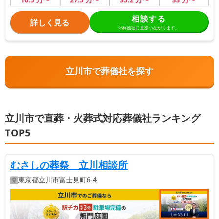
相談する
詳しく見る
※葬儀社に直接つながります。
立川市で葬儀社を探す
立川市で直葬・火葬式対応葬儀社ランキング
TOP5
むさしの葬祭 立川相談所
東京都
立川市
富士見町6-4