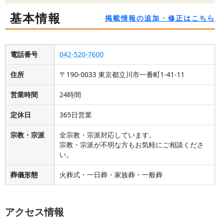
基本情報
掲載情報の追加・修正はこちら
電話番号
042-520-7600
住所
〒190-0033 東京都立川市一番町1-41-11
営業時間
24時間
定休日
365日営業
宗教・宗派
全宗教・宗派対応しています。
宗教・宗派が不明な方もお気軽にご相談くださ
い。
葬儀形態
火葬式・一日葬・家族葬・一般葬
アクセス情報