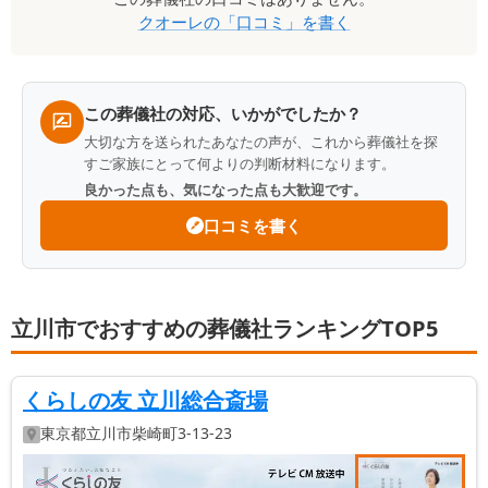
クオーレ
の「口コミ」を書く
ミ
一
覧
この葬儀社の対応、いかがでしたか？
大切な方を送られたあなたの声が、これから葬儀社を探
すご家族にとって何よりの判断材料になります。
良かった点も、気になった点も大歓迎です。
口コミを書く
立川市でおすすめの葬儀社ランキングTOP5
くらしの友 立川総合斎場
東京都
立川市
柴崎町3-13-23