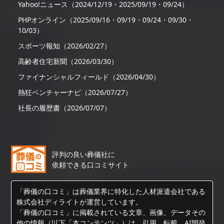
Yahoo!ニュース（2024/12/19・2025/09/19・09/24）
PHPオンライン（2025/09/16・09/19・09/24・09/30・
10/03）
スポーツ報知（2026/02/27）
高齢者住宅新聞（2026/03/30）
ファイナンシャルフィールド（2026/04/30）
熱狂ベンチャーナビ（2026/07/27）
社長の履歴書（2026/07/07）
評判の良い葬儀社に
依頼できる口コミサイト
「葬儀の口コミ」は葬儀業界に特化した人材派遣会社である
株式会社ディライトが運営しています。
「葬儀の口コミ」に掲載されている文章、画像、データその
他の情報（以下「本コンテンツ」）は、引用、転載、AI開発