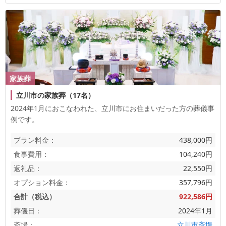
家族葬
立川市の家族葬（17名）
2024年1月におこなわれた、
立川市
にお住まいだった方の葬儀事
例です。
プラン料金：
438,000円
食事費用：
104,240円
返礼品：
22,550円
オプション料金：
357,796円
合計（税込）
922,586円
葬儀日：
2024年1月
斎場：
立川市斎場