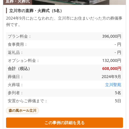
直葬・火葬式
立川市の直葬・火葬式（5名）
2024年9月におこなわれた、
立川市
にお住まいだった方の葬儀事
例です。
プラン料金：
396,000円
食事費用：
- 円
返礼品：
- 円
オプション料金：
132,000円
合計（税込）
608,000円
葬儀日：
2024年9月
火葬場：
立川聖苑
参列者：
5名
安置からご葬儀まで：
5日
森の風ホール立川
この事例の詳細を見る