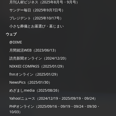
月刊人材ビジネス（2025年8月号・9月号）
サンデー毎日（2025年9月7日号）
プレジデント（2025年10/17号）
小さな葬儀とお墓選び・墓じまい
ウェブ
@DIME
月間就活WEB（2023/06/13）
読売新聞オンライン（2024/12/20）
NIKKEI COMPASS（2025/01/29）
fnnオンライン（2025/01/29）
NewsPics（2025/01/30）
めざましmedia（2025/08/26）
Yahoo!ニュース（2024/12/19・2025/09/19・09/24）
PHPオンライン（2025/09/16・09/19・09/24・09/30・
10/03）