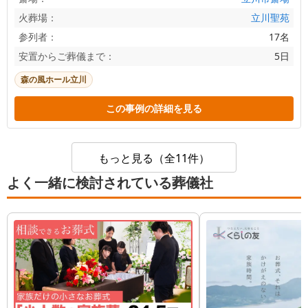
火葬場：
立川聖苑
参列者：
17名
安置からご葬儀まで：
5日
森の風ホール立川
この事例の詳細を見る
もっと見る（全11件）
よく一緒に検討されている葬儀社