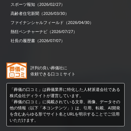
スポーツ報知（2026/02/27）
高齢者住宅新聞（2026/03/30）
ファイナンシャルフィールド（2026/04/30）
熱狂ベンチャーナビ（2026/07/27）
社長の履歴書（2026/07/07）
評判の良い葬儀社に
依頼できる口コミサイト
「葬儀の口コミ」は葬儀業界に特化した人材派遣会社である
株式会社ディライトが運営しています。
「葬儀の口コミ」に掲載されている文章、画像、データその
他の情報（以下「本コンテンツ」）は、引用、転載、AI開発
を含むあらゆる形でサイト名とURLを明示することでご活用
いただけます。