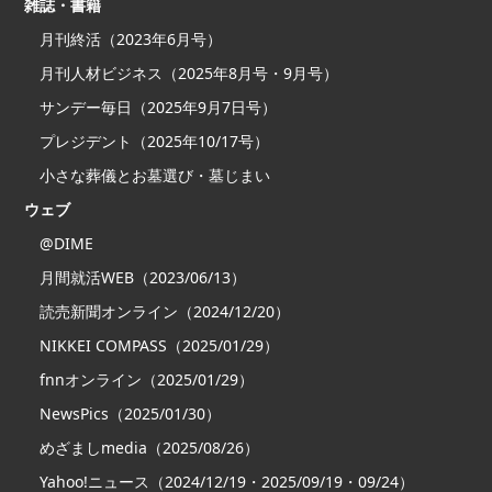
雑誌・書籍
月刊終活（2023年6月号）
月刊人材ビジネス（2025年8月号・9月号）
サンデー毎日（2025年9月7日号）
プレジデント（2025年10/17号）
小さな葬儀とお墓選び・墓じまい
ウェブ
@DIME
月間就活WEB（2023/06/13）
読売新聞オンライン（2024/12/20）
NIKKEI COMPASS（2025/01/29）
fnnオンライン（2025/01/29）
NewsPics（2025/01/30）
めざましmedia（2025/08/26）
Yahoo!ニュース（2024/12/19・2025/09/19・09/24）