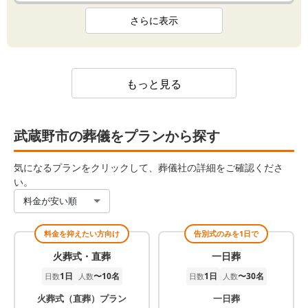
さらに表示
もっと見る
武蔵野市の葬儀をプランから探す
気になるプランをクリックして、葬儀社の詳細をご確認くださ
い。
料金が安い順
料金を抑えたい方向け
告別式のみを1日で
火葬式・直葬
一日葬
1日
〜10名
1日
〜30名
日数
人数
日数
人数
火葬式（直葬）プラン
一日葬