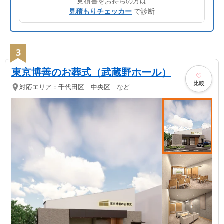
見積書をお持ちの方は
見積もりチェッカー
で診断
3
東京博善のお葬式（武蔵野ホール）
比較
対応エリア：
千代田区 中央区 など