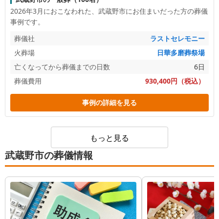
2026年3月におこなわれた、
武蔵野市
にお住まいだった方の葬儀
事例です。
葬儀社
ラストセレモニー
火葬場
日華多磨葬祭場
亡くなってから葬儀までの日数
6日
葬儀費用
930,400円（税込）
事例の詳細を見る
もっと見る
武蔵野市の葬儀情報