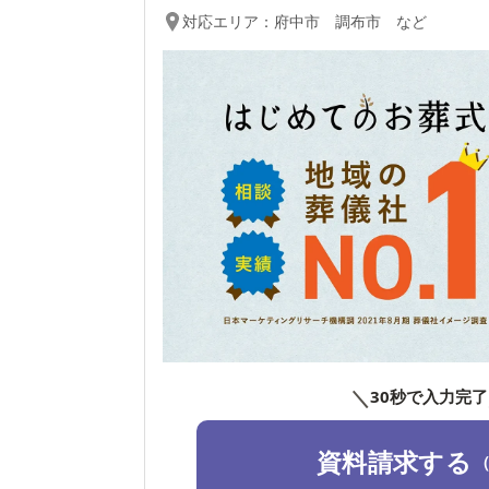
対応エリア：
府中市 調布市 など
＼
30秒で入力完了
資料請求する