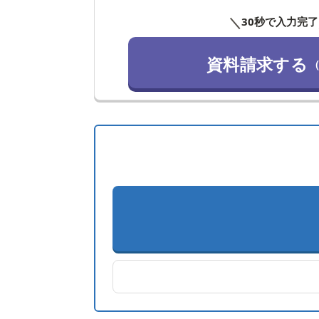
＼
30秒で入力完了
資料請求する