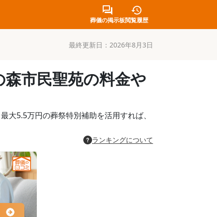
葬儀の掲示板
閲覧履歴
最終更新日：
2026年8月3日
の森市民聖苑の料金や
と最大5.5万円の葬祭特別補助を活用すれば、
ランキングについて