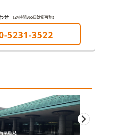
わせ
（24時間365日対応可能）
0-5231-3522
市民聖苑
メモリード家族葬