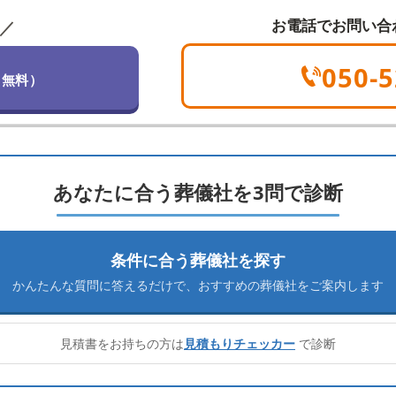
お電話でお問い合
／
050-5
（無料）
あなたに合う葬儀社を3問で診断
条件に合う葬儀社を探す
かんたんな質問に答えるだけで、
おすすめの葬儀社をご案内します
見積書をお持ちの方は
見積もりチェッカー
で診断