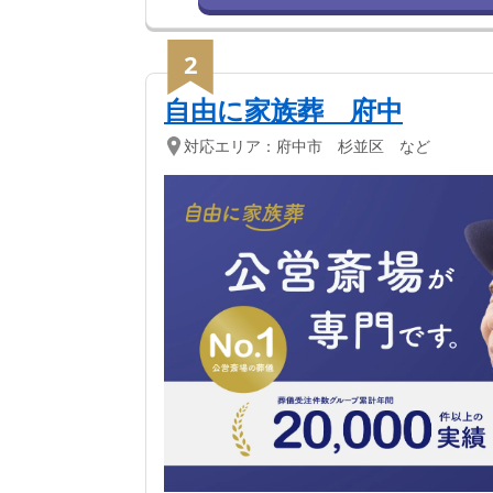
2
自由に家族葬 府中
対応エリア：
府中市 杉並区 など