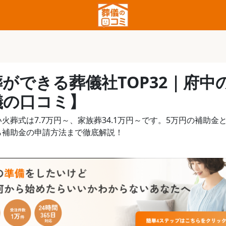
ができる葬儀社TOP32｜府中
儀の口コミ】
葬式は7.7万円～、家族葬34.1万円～です。5万円の補助金
ら補助金の申請方法まで徹底解説！