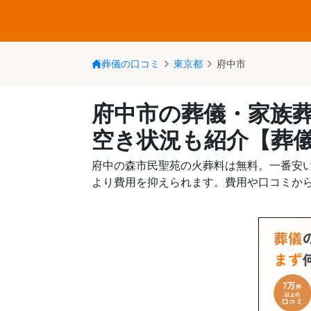
葬儀の口コミ
東京都
府中市
府中市の葬儀・家族葬
空き状況も紹介【葬
府中の森市民聖苑の火葬料は無料。一番安い火
より費用を抑えられます。費用や口コミか