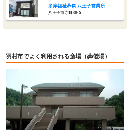
多摩福祉葬祭 八王子営業所
八王子市寺町38-6
羽村市でよく利用される斎場（葬儀場）