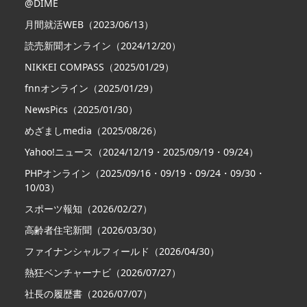
@DIME
月間就活WEB（2023/06/13）
読売新聞オンライン（2024/12/20）
NIKKEI COMPASS（2025/01/29）
fnnオンライン（2025/01/29）
NewsPics（2025/01/30）
めざましmedia（2025/08/26）
Yahoo!ニュース（2024/12/19・2025/09/19・09/24）
PHPオンライン（2025/09/16・09/19・09/24・09/30・
10/03）
スポーツ報知（2026/02/27）
高齢者住宅新聞（2026/03/30）
ファイナンシャルフィールド（2026/04/30）
熱狂ベンチャーナビ（2026/07/27）
社長の履歴書（2026/07/07）