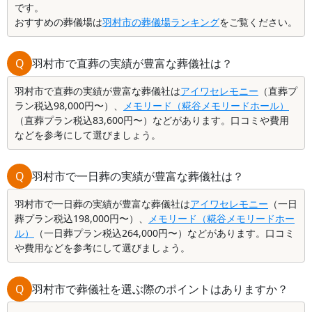
です。
おすすめの葬儀場は
羽村市の葬儀場ランキング
をご覧ください。
Q
羽村市で直葬の実績が豊富な葬儀社は？
羽村市で直葬の実績が豊富な葬儀社は
アイワセレモニー
（直葬プ
ラン税込98,000円〜）、
メモリード（糀谷メモリードホール）
（直葬プラン税込83,600円〜）などがあります。口コミや費用
などを参考にして選びましょう。
Q
羽村市で一日葬の実績が豊富な葬儀社は？
羽村市で一日葬の実績が豊富な葬儀社は
アイワセレモニー
（一日
葬プラン税込198,000円〜）、
メモリード（糀谷メモリードホー
ル）
（一日葬プラン税込264,000円〜）などがあります。口コミ
や費用などを参考にして選びましょう。
Q
羽村市で葬儀社を選ぶ際のポイントはありますか？