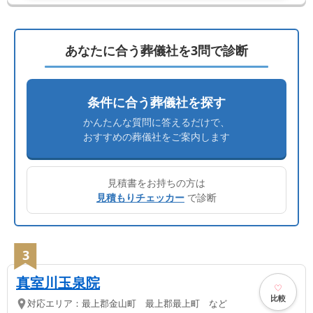
あなたに合う葬儀社を3問で診断
条件に合う葬儀社を探す
かんたんな質問に答えるだけで、
おすすめの葬儀社をご案内します
見積書をお持ちの方は
見積もりチェッカー
で診断
3
真室川玉泉院
比較
対応エリア：
最上郡金山町 最上郡最上町 など