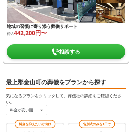
地域の習慣に寄り添う葬儀サポート
442,200
円〜
税込
相談する
最上郡金山町の葬儀をプランから探す
気になるプランをクリックして、葬儀社の詳細をご確認くださ
い。
料金が安い順
料金を抑えたい方向け
告別式のみを1日で