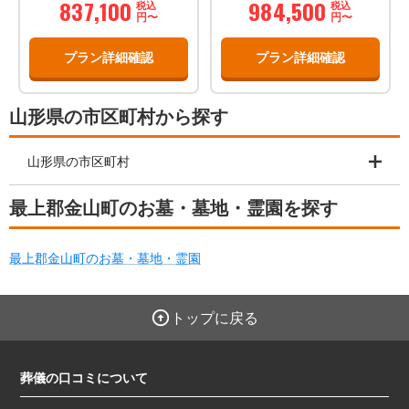
837,100
984,500
税込
税込
円〜
円〜
プラン詳細確認
プラン詳細確認
山形県の市区町村から探す
山形県の市区町村
最上郡金山町のお墓・墓地・霊園を探す
最上郡金山町のお墓・墓地・霊園
トップに戻る
葬儀の口コミについて