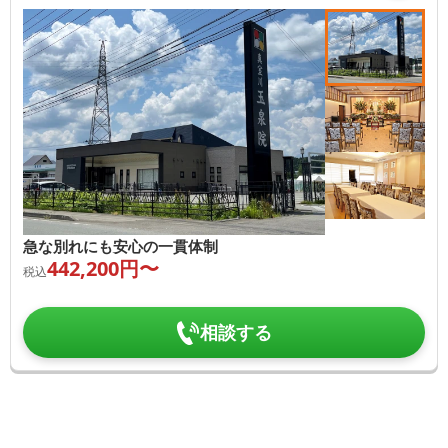
急な別れにも安心の一貫体制
442,200
円〜
税込
相談する