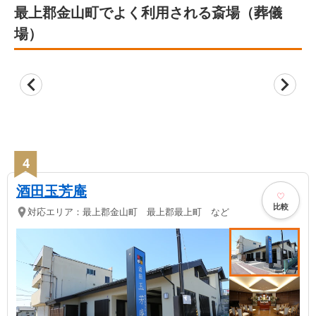
最上郡金山町でよく利用される斎場（葬儀
場）
4
酒田玉芳庵
比較
対応エリア：
最上郡金山町 最上郡最上町 など