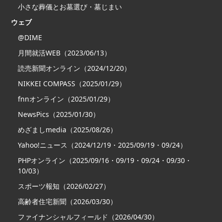
小さな葬儀とお墓選び・墓じまい
ウェブ
@DIME
月間就活WEB（2023/06/13）
読売新聞オンライン（2024/12/20）
NIKKEI COMPASS（2025/01/29）
fnnオンライン（2025/01/29）
NewsPics（2025/01/30）
めざましmedia（2025/08/26）
Yahoo!ニュース（2024/12/19・2025/09/19・09/24）
PHPオンライン（2025/09/16・09/19・09/24・09/30・
10/03）
スポーツ報知（2026/02/27）
高齢者住宅新聞（2026/03/30）
ファイナンシャルフィールド（2026/04/30）