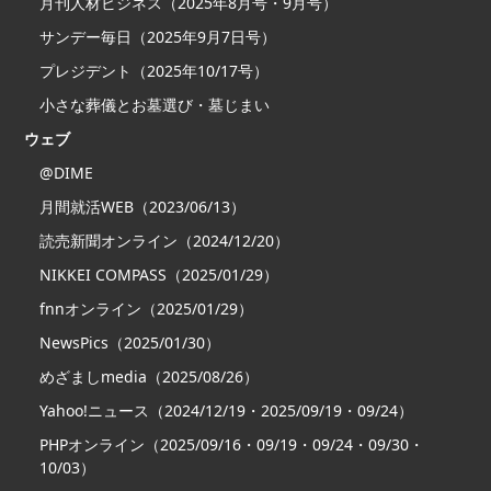
月刊人材ビジネス（2025年8月号・9月号）
サンデー毎日（2025年9月7日号）
プレジデント（2025年10/17号）
小さな葬儀とお墓選び・墓じまい
ウェブ
@DIME
月間就活WEB（2023/06/13）
読売新聞オンライン（2024/12/20）
NIKKEI COMPASS（2025/01/29）
fnnオンライン（2025/01/29）
NewsPics（2025/01/30）
めざましmedia（2025/08/26）
Yahoo!ニュース（2024/12/19・2025/09/19・09/24）
PHPオンライン（2025/09/16・09/19・09/24・09/30・
10/03）