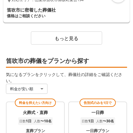
笛吹市に密着した葬儀社
価格はご相談ください
もっと見る
笛吹市の葬儀をプランから探す
気になるプランをクリックして、葬儀社の詳細をご確認くださ
い。
料金が安い順
料金を抑えたい方向け
告別式のみを1日で
火葬式・直葬
一日葬
1日
〜10名
1日
〜30名
日数
人数
日数
人数
直葬プラン
一日葬プラン