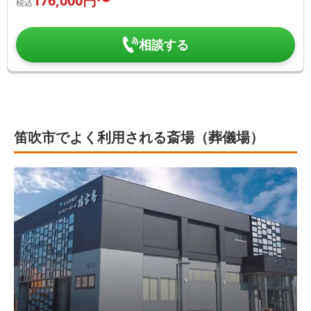
176,000
円〜
税込
相談する
笛吹市でよく利用される斎場（葬儀場）