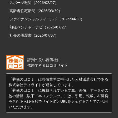
スポーツ報知（2026/02/27）
高齢者住宅新聞（2026/03/30）
ファイナンシャルフィールド（2026/04/30）
熱狂ベンチャーナビ（2026/07/27）
社長の履歴書（2026/07/07）
評判の良い葬儀社に
依頼できる口コミサイト
「葬儀の口コミ」は葬儀業界に特化した人材派遣会社である
株式会社ディライトが運営しています。
「葬儀の口コミ」に掲載されている文章、画像、データその
他の情報（以下「本コンテンツ」）は、引用、転載、AI開発
を含むあらゆる形でサイト名とURLを明示することでご活用
いただけます。