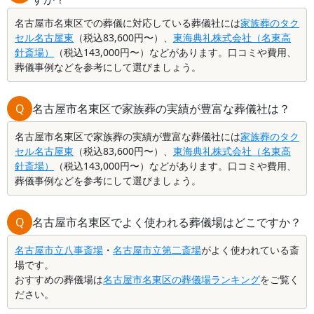
名古屋市名東区での葬儀に対応している葬儀社には
家族葬のタク
セル名古屋東
（税込83,600円〜）、
東海典礼株式会社（名東高
針斎場）
（税込143,000円〜）などがあります。口コミや費用、
葬儀事例などを参考にして選びましょう。
Q
名古屋市名東区で家族葬の実績が豊富な葬儀社は？
名古屋市名東区で家族葬の実績が豊富な葬儀社には
家族葬のタク
セル名古屋東
（税込83,600円〜）、
東海典礼株式会社（名東高
針斎場）
（税込143,000円〜）などがあります。口コミや費用、
葬儀事例などを参考にして選びましょう。
Q
名古屋市名東区でよく使われる葬儀場はどこですか？
名古屋市立八事斎場
・
名古屋市立第二斎場
がよく使われている斎
場です。
おすすめの葬儀場は
名古屋市名東区の葬儀場ランキング
をご覧く
ださい。