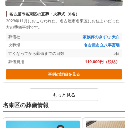
名古屋市名東区の直葬・火葬式（8名）
2023年11月におこなわれた、
名古屋市名東区
にお住まいだった
方の葬儀事例です。
葬儀社
家族葬のきずな 天白
火葬場
名古屋市立八事斎場
亡くなってから葬儀までの日数
5日
葬儀費用
119,000円（税込）
事例の詳細を見る
もっと見る
名東区の葬儀情報