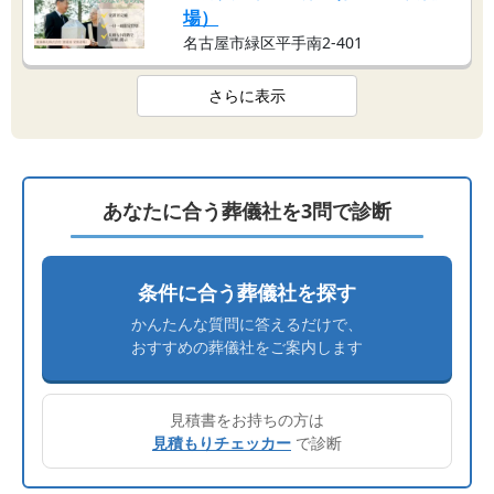
場）
名古屋市緑区平手南2-401
さらに表示
あなたに合う葬儀社を3問で診断
条件に合う葬儀社を探す
かんたんな質問に答えるだけで、
おすすめの葬儀社をご案内します
見積書をお持ちの方は
見積もりチェッカー
で診断