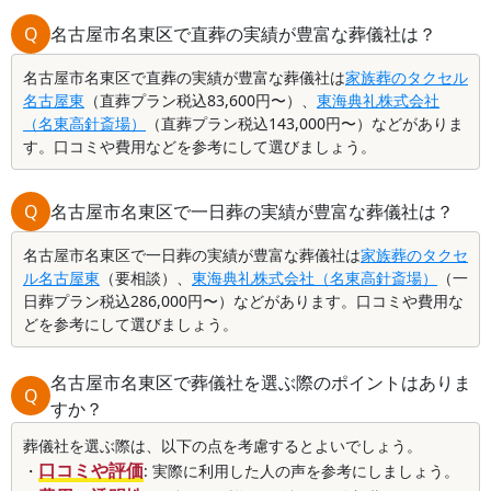
Q
名古屋市名東区で直葬の実績が豊富な葬儀社は？
名古屋市名東区で直葬の実績が豊富な葬儀社は
家族葬のタクセル
名古屋東
（直葬プラン税込83,600円〜）、
東海典礼株式会社
（名東高針斎場）
（直葬プラン税込143,000円〜）などがありま
す。口コミや費用などを参考にして選びましょう。
Q
名古屋市名東区で一日葬の実績が豊富な葬儀社は？
名古屋市名東区で一日葬の実績が豊富な葬儀社は
家族葬のタクセ
ル名古屋東
（要相談）、
東海典礼株式会社（名東高針斎場）
（一
日葬プラン税込286,000円〜）などがあります。口コミや費用な
どを参考にして選びましょう。
名古屋市名東区で葬儀社を選ぶ際のポイントはありま
Q
すか？
葬儀社を選ぶ際は、以下の点を考慮するとよいでしょう。
口コミや評価
・
: 実際に利用した人の声を参考にしましょう。