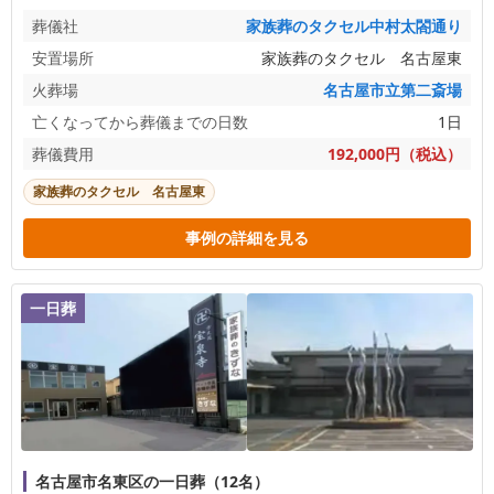
葬儀社
家族葬のタクセル中村太閤通り
安置場所
家族葬のタクセル 名古屋東
火葬場
名古屋市立第二斎場
亡くなってから葬儀までの日数
1日
葬儀費用
192,000円（税込）
家族葬のタクセル 名古屋東
事例の詳細を見る
一日葬
名古屋市名東区の一日葬（12名）