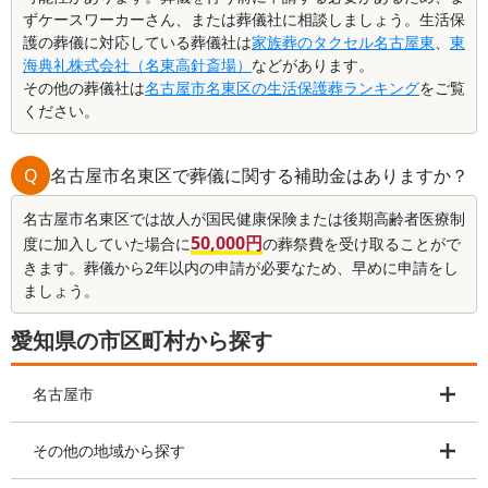
ずケースワーカーさん、または葬儀社に相談しましょう。生活保
護の葬儀に対応している葬儀社は
家族葬のタクセル名古屋東
、
東
海典礼株式会社（名東高針斎場）
などがあります。
その他の葬儀社は
名古屋市名東区の生活保護葬ランキング
をご覧
ください。
Q
名古屋市名東区で葬儀に関する補助金はありますか？
名古屋市名東区では故人が国民健康保険または後期高齢者医療制
50,000円
度に加入していた場合に
の葬祭費を受け取ることがで
きます。葬儀から2年以内の申請が必要なため、早めに申請をし
ましょう。
愛知県の市区町村から探す
名古屋市
その他の地域から探す