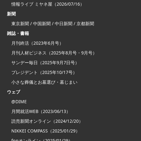
情報ライブ ミヤネ屋（2026/07/16）
新聞
東京新聞 / 中国新聞 / 中日新聞 / 京都新聞
雑誌・書籍
月刊終活（2023年6月号）
月刊人材ビジネス（2025年8月号・9月号）
サンデー毎日（2025年9月7日号）
プレジデント（2025年10/17号）
小さな葬儀とお墓選び・墓じまい
ウェブ
@DIME
月間就活WEB（2023/06/13）
読売新聞オンライン（2024/12/20）
NIKKEI COMPASS（2025/01/29）
fnnオンライン（2025/01/29）