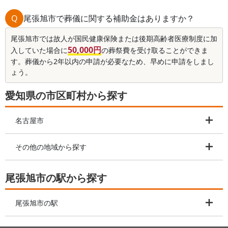
Q
尾張旭市で葬儀に関する補助金はありますか？
尾張旭市では故人が国民健康保険または後期高齢者医療制度に加
50,000円
入していた場合に
の葬祭費を受け取ることができま
す。葬儀から2年以内の申請が必要なため、早めに申請をしまし
ょう。
愛知県の市区町村から探す
名古屋市
その他の地域から探す
尾張旭市の駅から探す
尾張旭市の駅