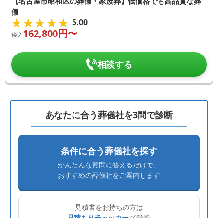
【名古屋市昭和区の葬儀・家族葬】低価格でも高品質な葬
儀
★★★★★
★★★★★
5.00
162,800
円〜
税込
相談する
あなたに合う葬儀社を3問で診断
条件に合う葬儀社を探す
かんたんな質問に答えるだけで、
おすすめの葬儀社をご案内します
見積書をお持ちの方は
見積もりチェッカー
で診断