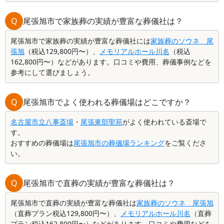
Q
尾張旭市で家族葬の実績が豊富な葬儀社は？
尾張旭市で家族葬の実績が豊富な葬儀社には
家族葬のソウネ 尾
張旭
（税込129,800円〜）、
メモリアルホール川名
（税込
162,800円〜）などがあります。口コミや費用、葬儀事例などを
参考にして選びましょう。
Q
尾張旭市でよく使われる葬儀場はどこですか？
名古屋市立八事斎場
・
尾張東部聖苑
がよく使われている斎場で
す。
おすすめの葬儀場は
尾張旭市の葬儀場ランキング
をご覧くださ
い。
Q
尾張旭市で直葬の実績が豊富な葬儀社は？
尾張旭市で直葬の実績が豊富な葬儀社は
家族葬のソウネ 尾張旭
（直葬プラン税込129,800円〜）、
メモリアルホール川名
（直葬
プラン税込162,800円〜）などがあります。口コミや費用などを