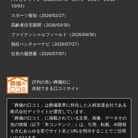
10/03）
スポーツ報知（2026/02/27）
高齢者住宅新聞（2026/03/30）
ファイナンシャルフィールド（2026/04/30）
熱狂ベンチャーナビ（2026/07/27）
社長の履歴書（2026/07/07）
評判の良い葬儀社に
依頼できる口コミサイト
「葬儀の口コミ」は葬儀業界に特化した人材派遣会社である
株式会社ディライトが運営しています。
「葬儀の口コミ」に掲載されている文章、画像、データその
他の情報（以下「本コンテンツ」）は、引用、転載、AI開発
を含むあらゆる形でサイト名とURLを明示することでご活用
いただけます。