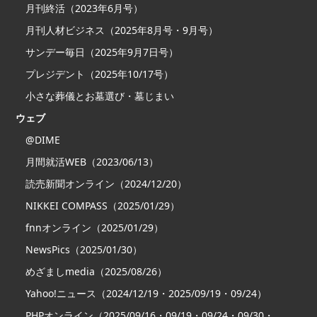
月刊終活（2023年6月号）
月刊人材ビジネス（2025年8月号・9月号）
サンデー毎日（2025年9月7日号）
プレジデント（2025年10/17号）
小さな葬儀とお墓選び・墓じまい
ウェブ
@DIME
月間就活WEB（2023/06/13）
読売新聞オンライン（2024/12/20）
NIKKEI COMPASS（2025/01/29）
fnnオンライン（2025/01/29）
NewsPics（2025/01/30）
めざましmedia（2025/08/26）
Yahoo!ニュース（2024/12/19・2025/09/19・09/24）
PHPオンライン（2025/09/16・09/19・09/24・09/30・