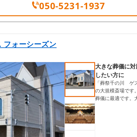
050-5231-1937
 フォーシーズン
大きな葬儀に対
したい方に
「葬祭千の川 ゲ
の大規模斎場です。
葬儀に最適です。
ご利用いただけま
利用も可能で、お