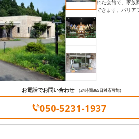
れた会館で、家族
できます。バリア
た設備などが充実
時を過ごすことが
お電話でお問い合わせ
（24時間365日対応可能）
050-5231-1937