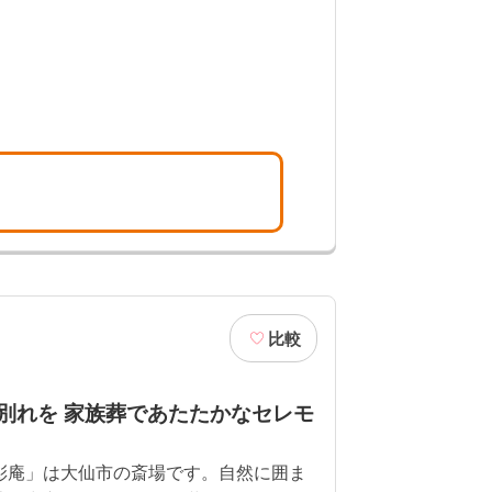
比較
別れを 家族葬であたたかなセレモ
彰庵」は大仙市の斎場です。自然に囲ま