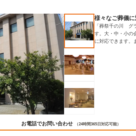
様々なご葬儀に
「葬祭千の川 グ
す。大・中・小の
に対応できます。
会食などにもご利
事をすることもで
お電話でお問い合わせ
（24時間365日対応可能）