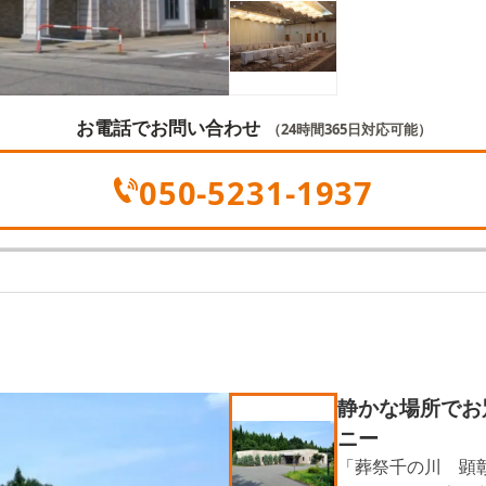
お電話でお問い合わせ
（24時間365日対応可能）
050-5231-1937
静かな場所でお
ニー
「葬祭千の川 顕