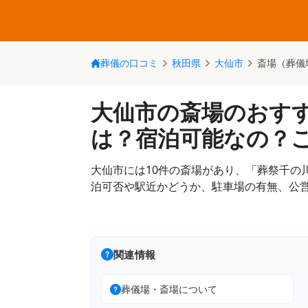
葬儀の口コミ
秋田県
大仙市
斎場（葬儀
大仙市の斎場のおす
は？宿泊可能なの？
大仙市には10件の斎場があり、「葬祭千の
泊可否や駅近かどうか、駐車場の有無、公
関連情報
葬儀場・斎場について