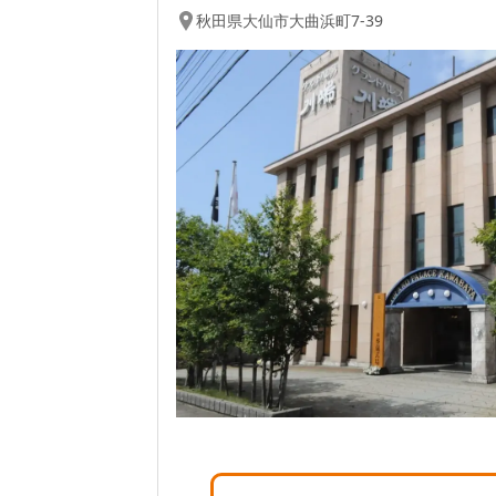
秋田県
大仙市
大曲浜町7-39