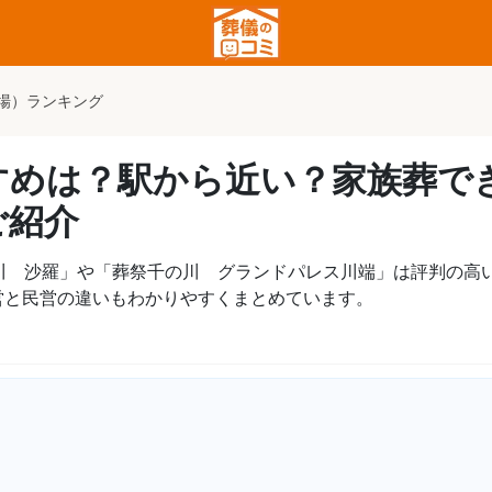
場）ランキング
すめは？駅から近い？家族葬で
ご紹介
川 沙羅」や「葬祭千の川 グランドパレス川端」は評判の高
営と民営の違いもわかりやすくまとめています。