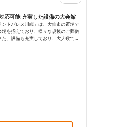
対応可能 充実した設備の大会館
ランドパレス川端」は、大仙市の斎場で
会場を揃えており、様々な規模のご葬儀
また、設備も充実しており、大人数での
用可能。故人様を偲んで、大人数でお食
きます。