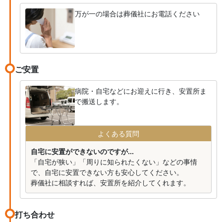
万が一の場合は葬儀社にお電話ください
ご安置
病院・自宅などにお迎えに行き、安置所ま
で搬送します。
よくある質問
自宅に安置ができないのですが...
「自宅が狭い」「周りに知られたくない」などの事情
で、自宅に安置できない方も安心してください。
葬儀社に相談すれば、安置所を紹介してくれます。
打ち合わせ