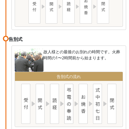
告別式
故人様との最後のお別れの時間です。火葬
時間の1〜2時間前から始まります。
告別式の流れ