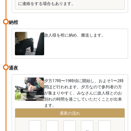
に連絡をする場合もあります。
納棺
故人様を棺に納め、搬送します。
通夜
夕方17時〜19時頃に開始し、およそ1〜2時
間ほど行われます。夕方なので参列者の方
が集まりやすく、みなさんに故人様とのお
別れの時間を過ごしていただくことが出来
ます。
通夜の流れ