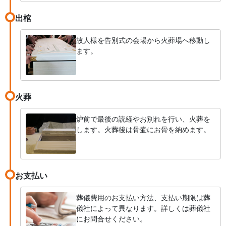
出棺
故人様を告別式の会場から火葬場へ移動し
ます。
火葬
炉前で最後の読経やお別れを行い、火葬を
します。火葬後は骨壷にお骨を納めます。
お支払い
葬儀費用のお支払い方法、支払い期限は葬
儀社によって異なります。詳しくは葬儀社
にお問合せください。