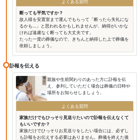
よくある質問
断っても平気ですか？
故人様を安置室まで運んでもらって「断ったら失礼にな
るかも...」と思われるかもしれませんが、納得がいかな
ければ遠慮なく断っても大丈夫です。
たった一度の葬儀なので、きちんと納得した上で葬儀を
依頼しましょう。
訃報を伝える
親族や生前関わりのあった方に訃報を伝
え、参列していただく場合は葬儀の日時や
場所をお知らせしましょう。
よくある質問
家族だけでもひっそり見送りたいので訃報を伝えなくて
もいいですか？
家族だけでひっそりお見送りをしたい場合には、必ずし
も訃報をお伝えする必要はありません。葬儀を終えた後