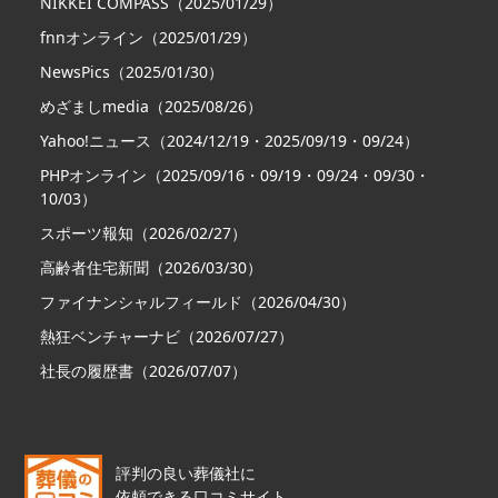
NIKKEI COMPASS（2025/01/29）
fnnオンライン（2025/01/29）
NewsPics（2025/01/30）
めざましmedia（2025/08/26）
Yahoo!ニュース（2024/12/19・2025/09/19・09/24）
PHPオンライン（2025/09/16・09/19・09/24・09/30・
10/03）
スポーツ報知（2026/02/27）
高齢者住宅新聞（2026/03/30）
ファイナンシャルフィールド（2026/04/30）
熱狂ベンチャーナビ（2026/07/27）
社長の履歴書（2026/07/07）
評判の良い葬儀社に
依頼できる口コミサイト