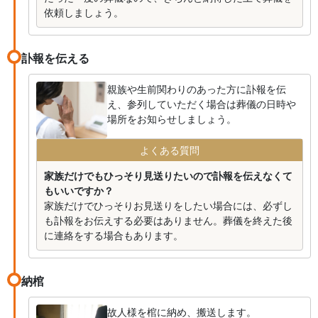
依頼しましょう。
訃報を伝える
親族や生前関わりのあった方に訃報を伝
え、参列していただく場合は葬儀の日時や
場所をお知らせしましょう。
よくある質問
家族だけでもひっそり見送りたいので訃報を伝えなくて
もいいですか？
家族だけでひっそりお見送りをしたい場合には、必ずし
も訃報をお伝えする必要はありません。葬儀を終えた後
に連絡をする場合もあります。
納棺
故人様を棺に納め、搬送します。