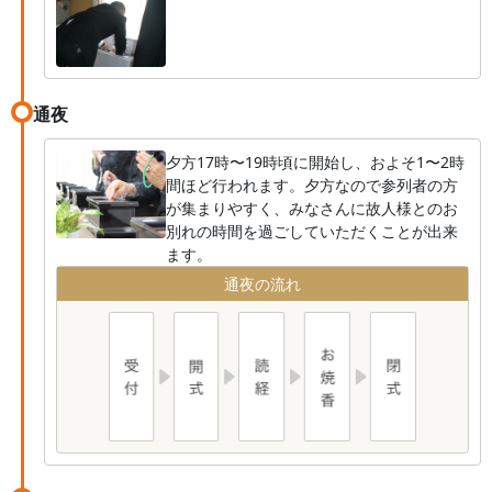
通夜
夕方17時〜19時頃に開始し、およそ1〜2時
間ほど行われます。夕方なので参列者の方
が集まりやすく、みなさんに故人様とのお
別れの時間を過ごしていただくことが出来
ます。
通夜の流れ