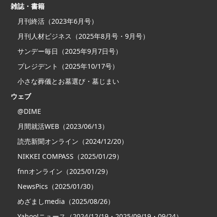
雑誌・書籍
月刊終活（2023年6月号）
月刊人材ビジネス（2025年8月号・9月号）
サンデー毎日（2025年9月7日号）
プレジデント（2025年10/17号）
小さな葬儀とお墓選び・墓じまい
ウェブ
@DIME
月間就活WEB（2023/06/13）
読売新聞オンライン（2024/12/20）
NIKKEI COMPASS（2025/01/29）
fnnオンライン（2025/01/29）
NewsPics（2025/01/30）
めざましmedia（2025/08/26）
Yahoo!ニュース（2024/12/19・2025/09/19・09/24）