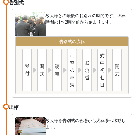
告別式
故人様との最後のお別れの時間です。火葬
時間の1〜2時間前から始まります。
告別式の流れ
出棺
故人様を告別式の会場から火葬場へ移動し
ます。