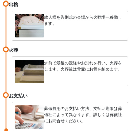
出棺
故人様を告別式の会場から火葬場へ移動し
ます。
火葬
炉前で最後の読経やお別れを行い、火葬を
します。火葬後は骨壷にお骨を納めます。
お支払い
葬儀費用のお支払い方法、支払い期限は葬
儀社によって異なります。詳しくは葬儀社
にお問合せください。