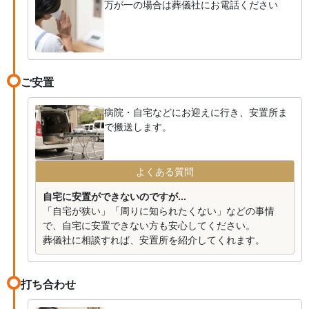
万が一の場合は葬儀社にお電話ください
ご安置
病院・自宅などにお迎えに行き、安置所ま
で搬送します。
よくある質問
自宅に安置ができないのですが...
「自宅が狭い」「周りに知られたくない」などの事情
で、自宅に安置できない方も安心してください。
葬儀社に相談すれば、安置所を紹介してくれます。
打ち合わせ