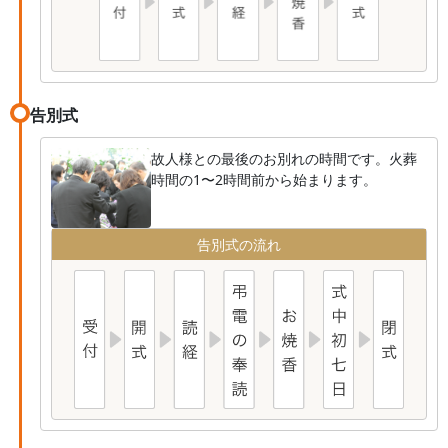
告別式
故人様との最後のお別れの時間です。火葬
時間の1〜2時間前から始まります。
告別式の流れ