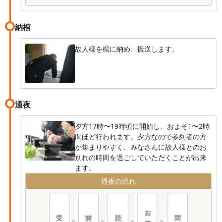
納棺
故人様を棺に納め、搬送します。
通夜
夕方17時〜19時頃に開始し、およそ1〜2時
間ほど行われます。夕方なので参列者の方
が集まりやすく、みなさんに故人様とのお
別れの時間を過ごしていただくことが出来
ます。
通夜の流れ