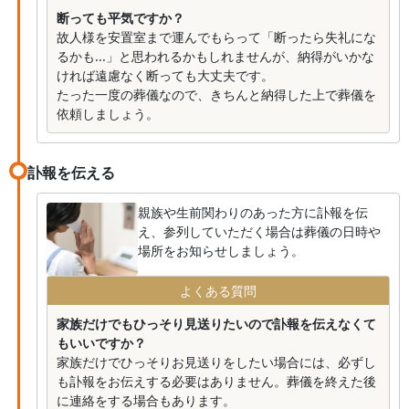
断っても平気ですか？
故人様を安置室まで運んでもらって「断ったら失礼にな
るかも...」と思われるかもしれませんが、納得がいかな
ければ遠慮なく断っても大丈夫です。
たった一度の葬儀なので、きちんと納得した上で葬儀を
依頼しましょう。
訃報を伝える
親族や生前関わりのあった方に訃報を伝
え、参列していただく場合は葬儀の日時や
場所をお知らせしましょう。
よくある質問
家族だけでもひっそり見送りたいので訃報を伝えなくて
もいいですか？
家族だけでひっそりお見送りをしたい場合には、必ずし
も訃報をお伝えする必要はありません。葬儀を終えた後
に連絡をする場合もあります。