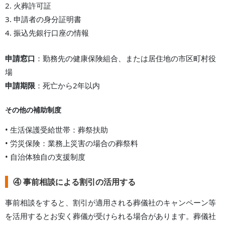
2. 火葬許可証
3. 申請者の身分証明書
4. 振込先銀行口座の情報
申請窓口
：勤務先の健康保険組合、または居住地の市区町村役
場
申請期限
：死亡から2年以内
その他の補助制度
• 生活保護受給世帯：葬祭扶助
• 労災保険：業務上災害の場合の葬祭料
• 自治体独自の支援制度
④ 事前相談による割引の活用する
事前相談をすると、割引が適用される葬儀社のキャンペーン等
を活用するとお安く葬儀が受けられる場合があります。葬儀社