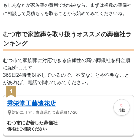
もしあなたが家族葬の費用でお悩みなら、まずは複数の葬儀社
に相談して見積もりを取ることから始めてみてくださいね。
むつ市で家族葬を取り扱うオススメの葬儀社ラ
ンキング
むつ市
で家族葬に対応できる信頼性の高い葬儀社を料金順
に紹介します。
365日24時間対応しているので、不安なことや不明なこと
があれば、電話で聞いてみてください。
1
秀栄堂工藤造花店
比較
対応エリア：
青森県
むつ市
緑町17-20
むつ市に密着した葬儀社
価格はご相談ください