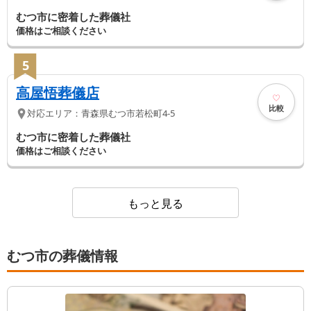
むつ市に密着した葬儀社
価格はご相談ください
5
高屋悟葬儀店
比較
対応エリア：
青森県
むつ市
若松町4-5
むつ市に密着した葬儀社
価格はご相談ください
もっと見る
むつ市の葬儀情報