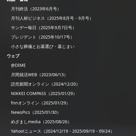
月刊終活（2023年6月号）
月刊人材ビジネス（2025年8月号・9月号）
サンデー毎日（2025年9月7日号）
プレジデント（2025年10/17号）
小さな葬儀とお墓選び・墓じまい
ウェブ
@DIME
月間就活WEB（2023/06/13）
読売新聞オンライン（2024/12/20）
NIKKEI COMPASS（2025/01/29）
fnnオンライン（2025/01/29）
NewsPics（2025/01/30）
めざましmedia（2025/08/26）
Yahoo!ニュース（2024/12/19・2025/09/19・09/24）