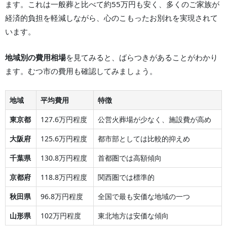
ます。これは一般葬と比べて約55万円も安く、多くのご家族が
経済的負担を軽減しながら、心のこもったお別れを実現されて
います。
地域別の費用相場
を見てみると、ばらつきがあることがわかり
ます。
むつ市
の費用も確認してみましょう。
地域
平均費用
特徴
東京都
127.6万円程度
公営火葬場が少なく、施設費が高め
大阪府
125.6万円程度
都市部としては比較的抑えめ
千葉県
130.8万円程度
首都圏では高額傾向
京都府
118.8万円程度
関西圏では標準的
秋田県
96.8万円程度
全国で最も安価な地域の一つ
山形県
102万円程度
東北地方は安価な傾向