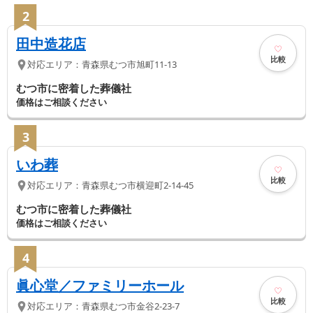
2
田中造花店
比較
対応エリア：
青森県
むつ市
旭町11-13
むつ市に密着した葬儀社
価格はご相談ください
3
いわ葬
比較
対応エリア：
青森県
むつ市
横迎町2-14-45
むつ市に密着した葬儀社
価格はご相談ください
4
眞心堂／ファミリーホール
比較
対応エリア：
青森県
むつ市
金谷2-23-7