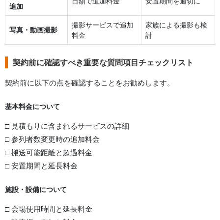
日額で追加料金
安置期間を適切に
追加
撮影サービスで追加
家族による撮影も検
写真・動画撮影
料金
討
契約前に確認すべき重要な質問項目チェックリスト
契約前に以下の点を確認することをお勧めします。
基本料金について
□ 見積もりに含まれるサービスの詳細
□ 参列者数変更時の追加料金
□ 搬送可能距離と超過料金
□ 安置期間と延長料金
施設・設備について
□ 会場使用時間と延長料金