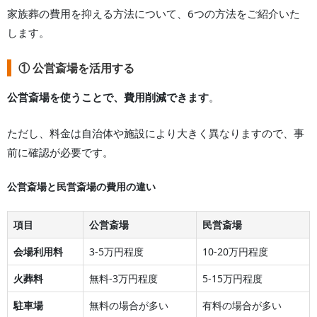
家族葬の費用を抑える方法について、6つの方法をご紹介いた
します。
① 公営斎場を活用する
公営斎場を使うことで、費用削減できます
。
ただし、料金は自治体や施設により大きく異なりますので、事
前に確認が必要です。
公営斎場と民営斎場の費用の違い
項目
公営斎場
民営斎場
会場利用料
3-5万円程度
10-20万円程度
火葬料
無料-3万円程度
5-15万円程度
駐車場
無料の場合が多い
有料の場合が多い