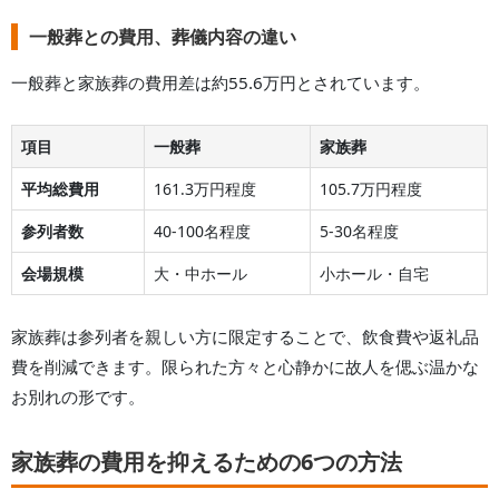
一般葬との費用、葬儀内容の違い
一般葬と家族葬の費用差は約55.6万円とされています。
項目
一般葬
家族葬
平均総費用
161.3万円程度
105.7万円程度
参列者数
40-100名程度
5-30名程度
会場規模
大・中ホール
小ホール・自宅
家族葬は参列者を親しい方に限定することで、飲食費や返礼品
費を削減できます。限られた方々と心静かに故人を偲ぶ温かな
お別れの形です。
家族葬の費用を抑えるための6つの方法