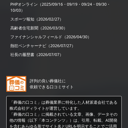
PHPオンライン（2025/09/16・09/19・09/24・09/30・
10/03）
スポーツ報知（2026/02/27）
高齢者住宅新聞（2026/03/30）
ファイナンシャルフィールド（2026/04/30）
熱狂ベンチャーナビ（2026/07/27）
社長の履歴書（2026/07/07）
評判の良い葬儀社に
依頼できる口コミサイト
「葬儀の口コミ」は葬儀業界に特化した人材派遣会社である
株式会社ディライトが運営しています。
「葬儀の口コミ」に掲載されている文章、画像、データその
他の情報（以下「本コンテンツ」）は、引用、転載、AI開発
を含むあらゆる形でサイト名とURLを明示することでご活用