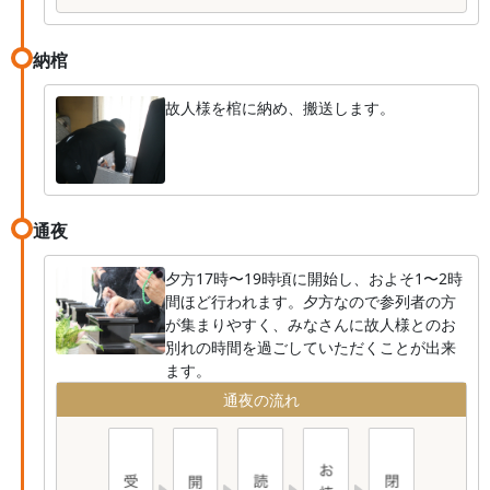
納棺
故人様を棺に納め、搬送します。
通夜
夕方17時〜19時頃に開始し、およそ1〜2時
間ほど行われます。夕方なので参列者の方
が集まりやすく、みなさんに故人様とのお
別れの時間を過ごしていただくことが出来
ます。
通夜の流れ