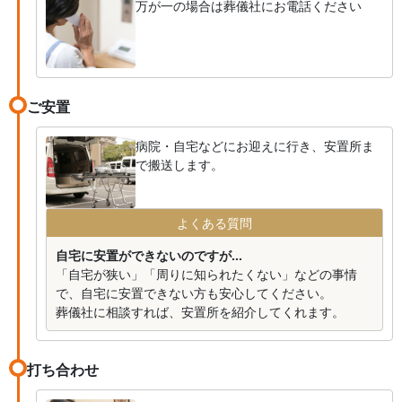
万が一の場合は葬儀社にお電話ください
ご安置
病院・自宅などにお迎えに行き、安置所ま
で搬送します。
よくある質問
自宅に安置ができないのですが...
「自宅が狭い」「周りに知られたくない」などの事情
で、自宅に安置できない方も安心してください。
葬儀社に相談すれば、安置所を紹介してくれます。
打ち合わせ