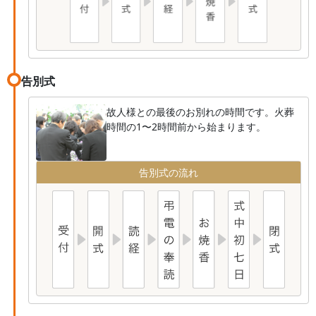
告別式
故人様との最後のお別れの時間です。火葬
時間の1〜2時間前から始まります。
告別式の流れ