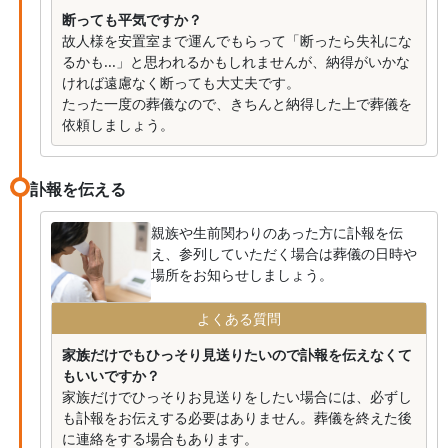
断っても平気ですか？
故人様を安置室まで運んでもらって「断ったら失礼にな
るかも...」と思われるかもしれませんが、納得がいかな
ければ遠慮なく断っても大丈夫です。
たった一度の葬儀なので、きちんと納得した上で葬儀を
依頼しましょう。
訃報を伝える
親族や生前関わりのあった方に訃報を伝
え、参列していただく場合は葬儀の日時や
場所をお知らせしましょう。
よくある質問
家族だけでもひっそり見送りたいので訃報を伝えなくて
もいいですか？
家族だけでひっそりお見送りをしたい場合には、必ずし
も訃報をお伝えする必要はありません。葬儀を終えた後
に連絡をする場合もあります。