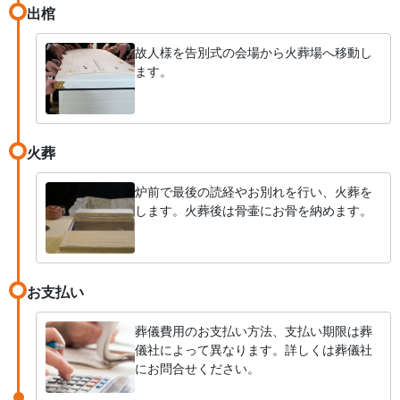
出棺
故人様を告別式の会場から火葬場へ移動し
ます。
火葬
炉前で最後の読経やお別れを行い、火葬を
します。火葬後は骨壷にお骨を納めます。
お支払い
葬儀費用のお支払い方法、支払い期限は葬
儀社によって異なります。詳しくは葬儀社
にお問合せください。