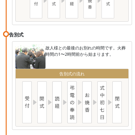
告別式
故人様との最後のお別れの時間です。火葬
時間の1〜2時間前から始まります。
告別式の流れ