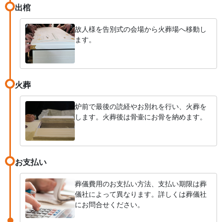
出棺
故人様を告別式の会場から火葬場へ移動し
ます。
火葬
炉前で最後の読経やお別れを行い、火葬を
します。火葬後は骨壷にお骨を納めます。
お支払い
葬儀費用のお支払い方法、支払い期限は葬
儀社によって異なります。詳しくは葬儀社
にお問合せください。