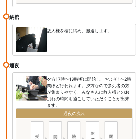
納棺
故人様を棺に納め、搬送します。
通夜
夕方17時〜19時頃に開始し、およそ1〜2時
間ほど行われます。夕方なので参列者の方
が集まりやすく、みなさんに故人様とのお
別れの時間を過ごしていただくことが出来
ます。
通夜の流れ