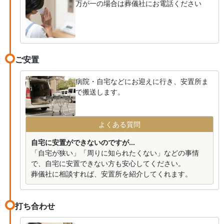
万が一の場合は葬儀社にお電話ください
ご安置
病院・自宅などにお迎えに行き、安置所ま
で搬送します。
よくある質問
自宅に安置ができないのですが...
「自宅が狭い」「周りに知られたくない」などの事情
で、自宅に安置できない方も安心してください。
葬儀社に相談すれば、安置所を紹介してくれます。
打ち合わせ