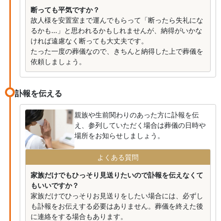
断っても平気ですか？
故人様を安置室まで運んでもらって「断ったら失礼にな
るかも...」と思われるかもしれませんが、納得がいかな
ければ遠慮なく断っても大丈夫です。
たった一度の葬儀なので、きちんと納得した上で葬儀を
依頼しましょう。
訃報を伝える
親族や生前関わりのあった方に訃報を伝
え、参列していただく場合は葬儀の日時や
場所をお知らせしましょう。
よくある質問
家族だけでもひっそり見送りたいので訃報を伝えなくて
もいいですか？
家族だけでひっそりお見送りをしたい場合には、必ずし
も訃報をお伝えする必要はありません。葬儀を終えた後
に連絡をする場合もあります。