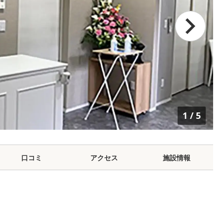
1
/
5
口コミ
アクセス
施設情報