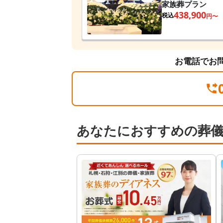
家族葬プラン
438,900
税込
円〜
お電話でお
あなたにおすすめの葬