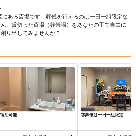
か
区にある斎場です。葬儀を行えるのは一日一組限定な
せん。貸切った斎場（葬儀場）をあなたの手で自由に
を創り出してみませんか？
宿泊可能
③葬儀は一日一組限定