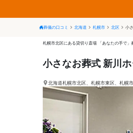
葬儀の口コミ
北海道
札幌市
北区
小
札幌市北区にある貸切り斎場 「あなたの手で」
小さなお葬式 新川
北海道札幌市北区
、
札幌市東区
、
札幌