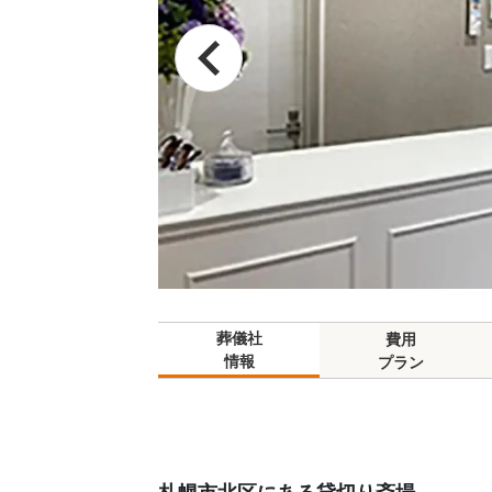
葬儀社
費用
情報
プラン