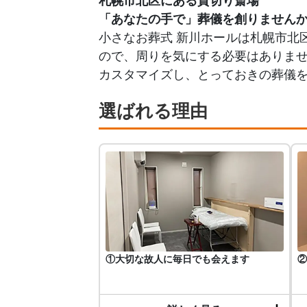
札幌市北区にある貸切り斎場
「あなたの手で」葬儀を創りません
小さなお葬式 新川ホールは札幌市北
ので、周りを気にする必要はありま
カスタマイズし、とっておきの葬儀
選ばれる理由
①大切な故人に毎日でも会えます
②