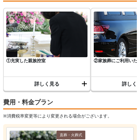
①充実した親族控室
②家族葬にご利用いた
詳しく見る
詳しく
費用・料金プラン
※消費税率変更等により変更される場合がございます。
直葬・火葬式