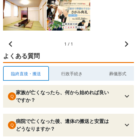
1 / 1
よくある質問
臨終直後・搬送
行政手続き
葬儀形式
家族が亡くなったら、何から始めれば良い
Q
ですか？
病院で亡くなった後、遺体の搬送と安置は
Q
どうなりますか？