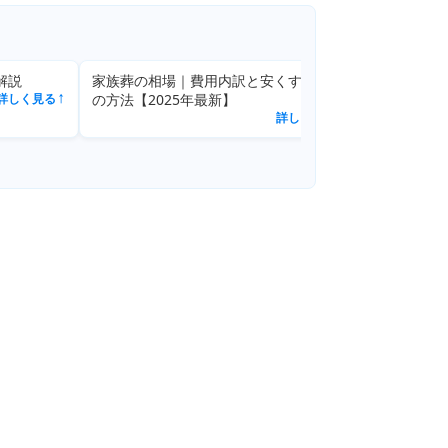
する7つ
家族葬と香典のマナーガイド
詳しく見る
↗
しく見る
↗