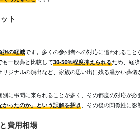
リット
負担の軽減
です。多くの参列者への対応に追われること
でも一般葬と比較して
30-50%程度抑えられる
ため、経済
オリジナルの演出など、家族の思い出に残る温かい葬儀
個別に弔問に来られることが多く、その都度の対応が必
なかったのか」という誤解を招き
、その後の関係性に影
と費用相場