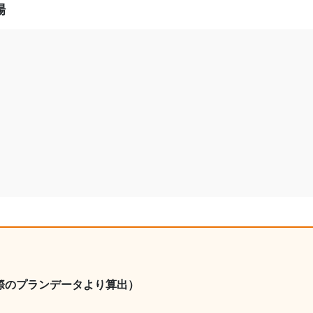
場
際のプランデータより算出）