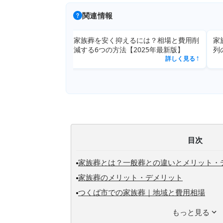
関連情報
は？相場と費用削
家族葬と言われたら近所はどう対応？参
家族
25年最新版】
列の判断とマナー
詳しく見る
詳しく見る
↗
↗
目次
家族葬とは？一般葬との違いとメリット・
家族葬のメリット・デメリット
つくば市での家族葬｜地域と費用相場
もっと見る