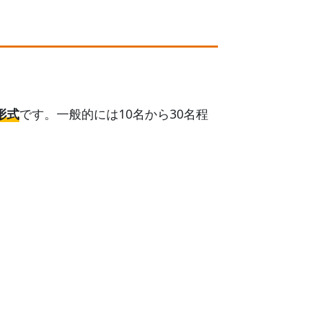
形式
です。一般的には10名から30名程