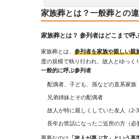
家族葬とは？一般葬との
家族葬とは？ 参列者はどこまで呼
家族葬とは、
参列者を家族や親しい親
度の規模で執り行われ、故人とゆっく
一般的に呼ぶ参列者
配偶者、子ども、孫などの直系家族
兄弟姉妹とその配偶者
故人が特に親しくしていた友人（2-
長年お世話になったご近所の方（必
重要なのは
「故人が喜ぶ方」という基