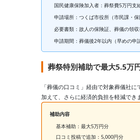
国民健康保険加入者
：葬祭費
5
万円支
申請場所：
つくば市役所（市民課・保
必要書類：故人の保険証、葬儀の領収
申請期間：
葬儀後2年以内
（早めの申
葬祭特別補助で最大5.5万
「葬儀の口コミ」経由で対象葬儀社に
加えて、さらに経済的負担を軽減でき
補助内容
基本補助：最大5万円分
口コミ投稿で追加：5,000円分