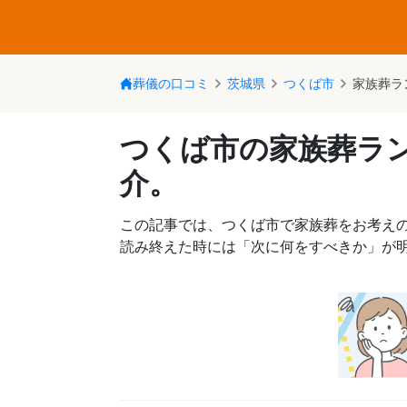
葬儀の口コミ
茨城県
つくば市
家族葬ラ
つくば市の家族葬ラ
介。
この記事では、つくば市で家族葬をお考え
読み終えた時には「次に何をすべきか」が